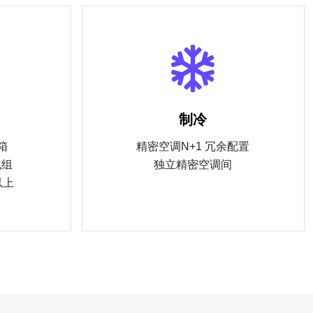
制冷
箱
精密空调N+1 冗余配置
机组
独立精密空调间
以上