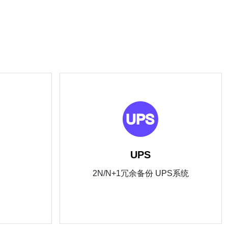
UPS
2N/N+1冗余备份 UPS系统