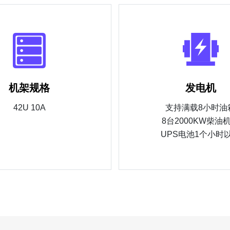
机架规格
发电机
42U 10A
支持满载8小时油
8台2000KW柴油
UPS电池1个小时