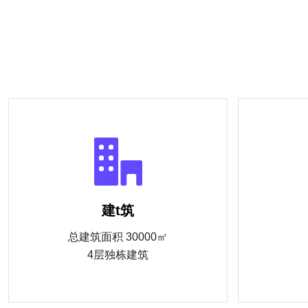
建t筑
总建筑面积 30000㎡
4层独栋建筑