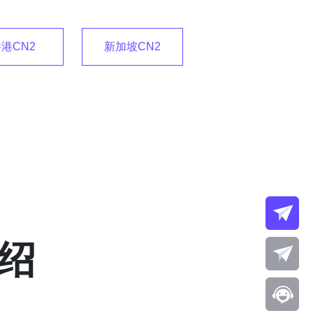
港CN2
新加坡CN2
绍