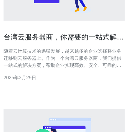
台湾云服务器商，你需要的一站式解决
方案
随着云计算技术的迅猛发展，越来越多的企业选择将业务
迁移到云服务器上。作为一个台湾云服务器商，我们提供
一站式的解决方案，帮助企业实现高效、安全、可靠的云
计算服务。 我们在台湾设有多个高品质的机房，拥有先进
2025年3月29日
的设备和强大的网络基础设施，确保稳定的服务器运行。
机房采用多重电源备份和红外监控系统，保障服务器的持
续运行和数据的安全。 我们提供弹性