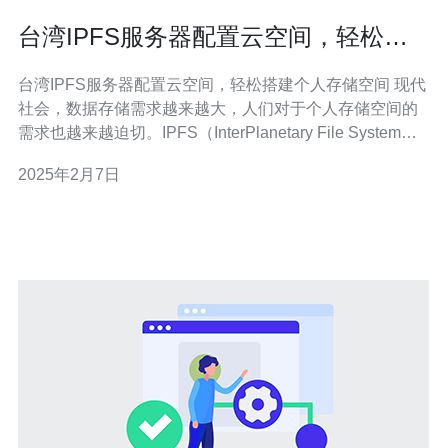
台湾IPFS服务器配置云空间，轻松搭
建个人存储空间
台湾IPFS服务器配置云空间，轻松搭建个人存储空间 现代
社会，数据存储需求越来越大，人们对于个人存储空间的
需求也越来越迫切。IPFS（InterPlanetary File System）
作为一种新型的分布式文件系统，可以为个人提供安全、
2025年2月7日
高效、可靠的存储空间。本文将介绍如何在台湾搭建IPFS
服务器，轻松搭建个人存储空间