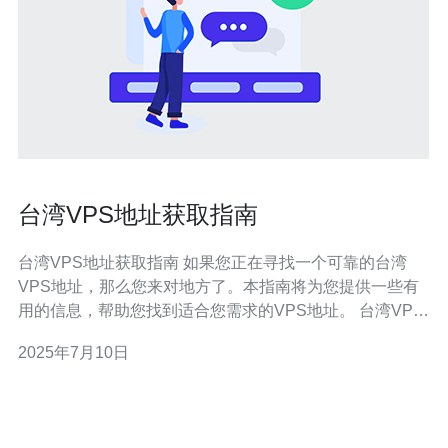
台湾VPS地址获取指南
台湾VPS地址获取指南 如果您正在寻找一个可靠的台湾
VPS地址，那么您来对地方了。本指南将为您提供一些有
用的信息，帮助您找到适合您需求的VPS地址。 台湾VPS
拥有很多优势，比如稳定的网络连接、高速的数据传输、
2025年7月10日
良好的技术支持等。通过选择台湾VPS，您可以更好地服
务于当地的用户，提高网站的访问速度，提升用户体验。
在选择V