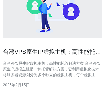
台湾VPS原生IP虚拟主机：高性能托管
解决方案
台湾VPS原生IP虚拟主机：高性能托管解决方案 台湾VPS
原生IP虚拟主机是一种托管解决方案，它利用虚拟化技术
将服务器资源划分为多个独立的虚拟主机，每个虚拟主机
都具有自己的操作系统和独立的IP地址。与共享主机相
2025年2月15日
比，VPS虚拟主机提供更高的性能、更好的安全性和更大
的灵活性。 台湾VPS原生IP虚拟主机具有以下优势： 高性
能：台湾