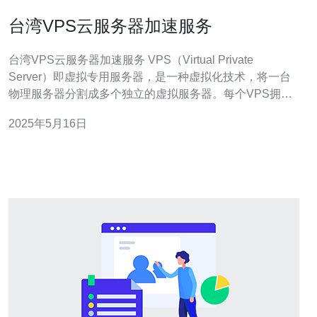
台湾VPS云服务器加速服务
台湾VPS云服务器加速服务 VPS（Virtual Private
Server）即虚拟专用服务器，是一种虚拟化技术，将一台
物理服务器分割成多个独立的虚拟服务器。每个VPS拥有
独立的操作系统和资源，用户可以自由管理和配置。 台湾
2025年5月16日
VPS云服务器有着优越的网络连接和稳定的性能，适合需
要稳定、高速网络的应用场景。在亚太地区有着良好的