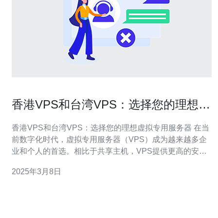
香港VPS和台湾VPS：选择您的理想虚
拟专用服务器
香港VPS和台湾VPS：选择您的理想虚拟专用服务器 在当
前数字化时代，虚拟专用服务器（VPS）成为越来越多企
业和个人的首选。相比于共享主机，VPS提供更高的安全
性和可靠性，同时还能满足个性化的需求。对于那些寻求
2025年3月8日
在亚洲市场扩展业务的人来说，香港VPS和台湾VPS是两
个备受关注的选择。 香港作为一个国际金融和商业中心，
拥有稳定的