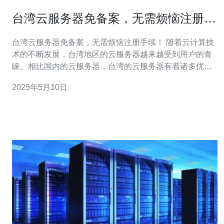
台湾云服务器免备案，无需烦恼注册手
续!
台湾云服务器免备案，无需烦恼注册手续！ 随着云计算技
术的不断发展，台湾地区的云服务器越来越受到用户的青
睐。相比国内的云服务器，台湾的云服务器有着诸多优
势。首先，台湾的网络环境非常稳定，速度快，对于有高
2025年5月10日
要求的用户来说，选择台湾云服务器是一个不错的选择。
其次，台湾的数据