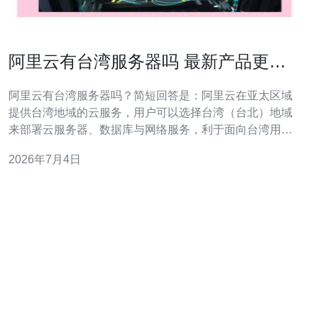
阿里云有台湾服务器吗 最新产品更新
与购买流程说明
阿里云有台湾服务器吗？简短回答是：阿里云在亚太区域
提供台湾地域的云服务，用户可以选择台湾（台北）地域
来部署云服务器、数据库与网络服务，利于面向台湾用户
或邻近地区的访问优化。 关于最新产品更新，阿里云持续
2026年7月4日
在台湾地域上线云服务器（ECS/VPS）、负载均衡、对象
存储（OSS）、RDS数据库、镜像市场和函数计算等，同
时对网络优化、带宽计费与镜像加速做出