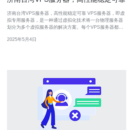
济南台湾VPS服务器，高性能稳定可靠 VPS服务器，即虚
拟专用服务器，是一种通过虚拟化技术将一台物理服务器
划分为多个虚拟服务器的解决方案。每个VPS服务器都拥
有自己的操作系统和资源，可以独立运行应用程序。 1. 高
2025年5月4日
性能：济南台湾VPS服务器采用先进的硬件设施和网络架
构，确保服务器的高性能运行。无论您是运行网站、游戏
服务器还是应用