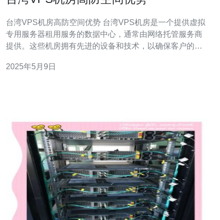
台湾VPS机房高防空间优势 台湾VPS机房是一个提供虚拟
专用服务器租用服务的数据中心，通常由网络托管服务商
提供。这些机房拥有先进的设备和技术，以确保客户的服
务器能够稳定运行，并提供高质量的网络连接。 在台湾
2025年5月9日
VPS机房中，高防空间是一个重要的优势。高防空间指的
是机房拥有强大的防御能力，可以抵御各种DDoS攻击和
恶意软件的侵入。这