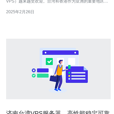
VPS）越来越受欢迎。台湾和香港作为亚洲的重要地区，
它们的VPS服务备受关注。本文将介绍台湾和香港VPS的
2025年2月26日
特点，并提供选择最佳VPS的建议。
济南台湾VPS服务器，高性能稳定可靠