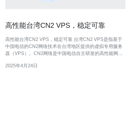
高性能台湾CN2 VPS，稳定可靠
高性能台湾CN2 VPS，稳定可靠 台湾CN2 VPS是指基于
中国电信的CN2网络技术在台湾地区提供的虚拟专用服务
器（VPS）。CN2网络是中国电信自主研发的高性能网
络，具有低延迟、高带宽、稳定可靠的特点。 2.1 高性
2025年4月24日
能：台湾CN2 VPS采用CN2网络技术，拥有强大