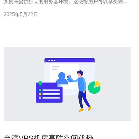
实例来提供独立的服务器环境。这使得用户可以享受独立
的计算资源和操作系统，而不必购买和维护自己的物理服
2025年5月22日
务器。 搭建台湾服务器VPS有以下优势： 降低延迟：台湾
服务器位于亚洲地区，可以提供更快的响应速度。 满足地
域要
台湾VPS机房高防空间优势