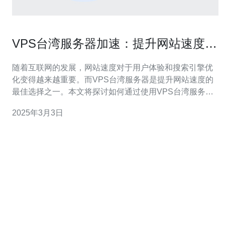
VPS台湾服务器加速：提升网站速度的
最佳选择
随着互联网的发展，网站速度对于用户体验和搜索引擎优
化变得越来越重要。而VPS台湾服务器是提升网站速度的
最佳选择之一。本文将探讨如何通过使用VPS台湾服务器
来加速网站。 台湾拥有先进的网络基础设施和高速互联网
2025年3月3日
连接，使得VPS台湾服务器成为提升网站速度的理想选
择。以下是选择VPS台湾服务器的几个原因： 地理位置优
势：台湾地理位置靠近中