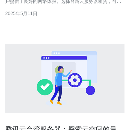
户提供了良好的网络体验。选择台湾云服务器租赁，可以
享受更快速的网络连接和更稳定的服务质量。 云服务器租
2025年5月11日
赁可以帮助企业降低IT成本，提高IT资源的利用率。在台
湾租赁云服务器，可以获得
腾讯云台湾服务器：探索云空间的最佳