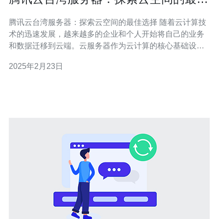
选择
腾讯云台湾服务器：探索云空间的最佳选择 随着云计算技
术的迅速发展，越来越多的企业和个人开始将自己的业务
和数据迁移到云端。云服务器作为云计算的核心基础设
施，成为了各种企业和个人的首选。在选择云服务器时，
2025年2月23日
腾讯云台湾服务器凭借其卓越的性能和稳定性成为了探索
云空间的最佳选择。 腾讯云台湾服务器拥有以下几个明显
的优势： 地理位置优越