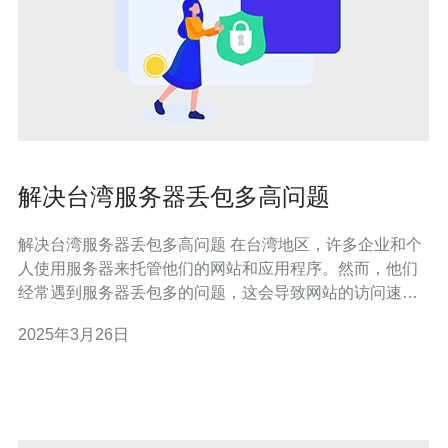
解决台湾服务器丢包多高问题
解决台湾服务器丢包多高问题 在台湾地区，许多企业和个
人使用服务器来托管他们的网站和应用程序。然而，他们
经常遇到服务器丢包多的问题，这会导致网站的访问速度
变慢，甚至无法正常访问。解决这个问题对于提高用户体
2025年3月26日
验和网站的可靠性非常重要。 服务器丢包多的问题可能由
多种原因引起。