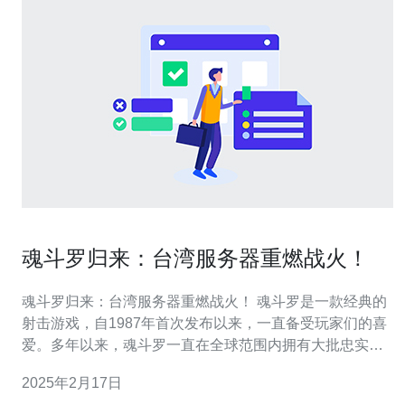
魂斗罗归来：台湾服务器重燃战火！
魂斗罗归来：台湾服务器重燃战火！ 魂斗罗是一款经典的
射击游戏，自1987年首次发布以来，一直备受玩家们的喜
爱。多年以来，魂斗罗一直在全球范围内拥有大批忠实的
粉丝。而如今，在台湾，这款游戏再度掀起了一股热潮。
2025年2月17日
对于魂斗罗玩家来说，选择一个稳定的服务器是非常重要