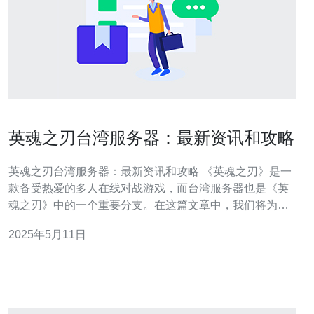
英魂之刃台湾服务器：最新资讯和攻略
英魂之刃台湾服务器：最新资讯和攻略 《英魂之刃》是一
款备受热爱的多人在线对战游戏，而台湾服务器也是《英
魂之刃》中的一个重要分支。在这篇文章中，我们将为您
带来最新的资讯和攻略，帮助您在游戏中更上一层楼。 台
2025年5月11日
湾服务器的最新资讯包括新版本发布、活动更新、比赛赛
程等内容。及时了解这些资讯可以帮助您更好地规划自己
的游戏时间和目标。 新