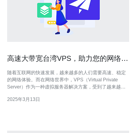
高速大带宽台湾VPS，助力您的网络体
验
随着互联网的快速发展，越来越多的人们需要高速、稳定
的网络体验。而在网络世界中，VPS（Virtual Private
Server）作为一种虚拟服务器解决方案，受到了越来越多
人的青睐。在选择VPS时，台湾VPS无疑是一个不错的选
2025年3月13日
择。本文将为您介绍高速大带宽的台湾VPS如何助力您的
网络体验。 台湾VPS是指位于台湾地区的虚拟专用服务
器。与传