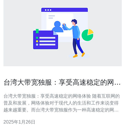
台湾大带宽独服：享受高速稳定的网络
体验
台湾大带宽独服：享受高速稳定的网络体验 随着互联网的
普及和发展，网络体验对于现代人的生活和工作来说变得
越来越重要。而台湾大带宽独服作为一种高速稳定的网络
服务，受到越来越多人的青睐。 大带宽是指网络连接所能
2025年1月26日
提供的最高传输速率。台湾大带宽独服具有以下优势： 快