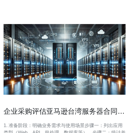
速传输速度：大带宽可以提供更快的下载和上传速度，让
用户能够迅速获取
企业采购评估亚马逊台湾服务器合同条
款与长期成本估算方法
1. 准备阶段：明确业务需求与使用场景步骤一：列出应用
类型（Web、API、批处理、数据库等）。步骤二：统计并