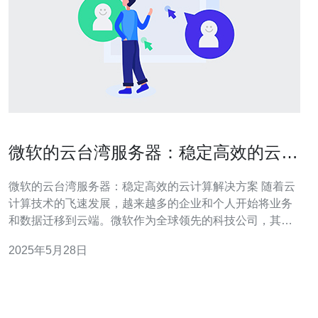
微软的云台湾服务器：稳定高效的云计
算解决方案
微软的云台湾服务器：稳定高效的云计算解决方案 随着云
计算技术的飞速发展，越来越多的企业和个人开始将业务
和数据迁移到云端。微软作为全球领先的科技公司，其云
计算服务备受瞩目。在台湾，微软的云服务器也备受欢
2025年5月28日
迎，为用户提供稳定高效的云计算解决方案。 微软作为全
球领先的科技公司，拥有强大的技术实力和丰富的经验。
其云计算服务得到了全球用户