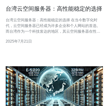
台湾云空间服务器：高性能稳定的选择
台湾云空间服务器：高性能稳定的选择 在当今数字化时
代，云空间服务器已经成为许多企业和个人网站的首选。
而台湾作为一个科技发达的地区，其云空间服务器在性能
和稳定性方面备受好评。 台湾云空间服务器拥有先进的硬
2025年7月21日
件设备和网络基础设施，能够提供卓越的性能表现。无论
是网站访问速度还是数据传输速度，台湾云空间服务器都
能够满足用户的需求。