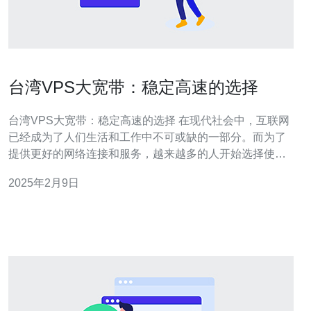
台湾VPS大宽带：稳定高速的选择
台湾VPS大宽带：稳定高速的选择 在现代社会中，互联网
已经成为了人们生活和工作中不可或缺的一部分。而为了
提供更好的网络连接和服务，越来越多的人开始选择使用
虚拟专用服务器（VPS）来满足他们的需求。在台湾，
2025年2月9日
VPS大宽带成为了稳定高速的选择，受到了广大用户的青
睐。 稳定性是选择VPS大宽带的一个重要因素。由于台湾
VPS大宽带采用了