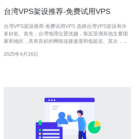
台湾VPS架设推荐-免费试用VPS
台湾VPS架设推荐-免费试用VPS 选择台湾VPS架设有许
多好处。首先，台湾地理位置优越，靠近亚洲其他主要国
家和地区，具有良好的网络连接速度和低延迟。其次，台
湾拥有成熟的互联网基础设施和强大的数据中心，为VPS
2025年4月16日
提供稳定和可靠的服务。此外，台湾政府对互联网行业的
支持政策也是一个吸引人的因素。 免费试用VPS是一个很
好的选择，特别是对