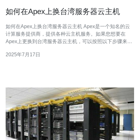
如何在Apex上换台湾服务器云主机
如何在Apex上换台湾服务器云主机 Apex是一个知名的云
计算服务提供商，提供各种云主机服务。如果您想要在
Apex上更换到台湾服务器云主机，可以按照以下步骤来操
作。 首先，在您的浏览器中打开Apex的官方网站，并使用
2025年7月17日
您的账号和密码登录。 在Apex的控制面板中，选择“创建
云主机”选项，然后在地域选择中选择台湾服务器。