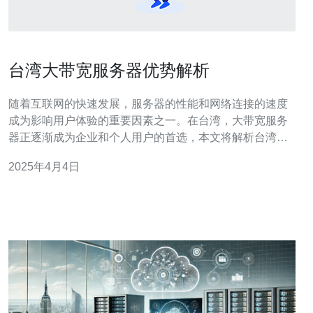
台湾大带宽服务器优势解析
随着互联网的快速发展，服务器的性能和网络连接的速度
成为影响用户体验的重要因素之一。在台湾，大带宽服务
器正逐渐成为企业和个人用户的首选，本文将解析台湾大
带宽服务器的优势。 台湾作为亚洲地区的互联网枢纽，拥
2025年4月4日
有先进的网络基础设施和强大的国际出口带宽。台湾的网
络连接速度快、稳定，具备低延迟和高带宽的特点，这为
台湾的大带宽服务器提供了得天独厚的优势