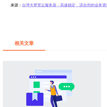
来源：
台湾大带宽云服务器：高速稳定，适合您的业务需
相关文章