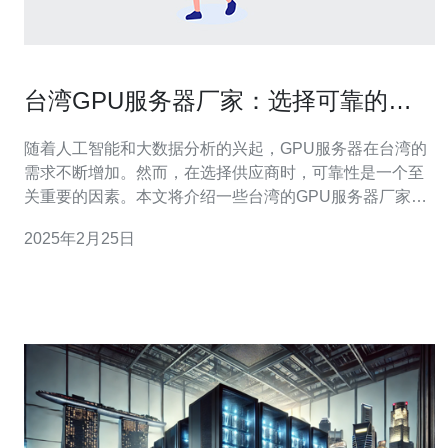
台湾GPU服务器厂家：选择可靠的供
应商
随着人工智能和大数据分析的兴起，GPU服务器在台湾的
需求不断增加。然而，在选择供应商时，可靠性是一个至
关重要的因素。本文将介绍一些台湾的GPU服务器厂家，
并提供一些建议，帮助您选择可靠的供应商。 台湾作为电
2025年2月25日
子产品制造业的重要基地，拥有许多知名的GPU服务器厂
家。以下是其中一些值得关注的厂家： 厂家A 厂家A是台
湾领先的GPU服务器