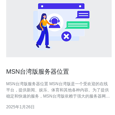
MSN台湾版服务器位置
MSN台湾版服务器位置 MSN台湾版是一个受欢迎的在线
平台，提供新闻、娱乐、体育和其他各种内容。为了提供
稳定和快速的服务，MSN台湾版依赖于强大的服务器网
络。本文将介绍MSN台湾版服务器的位置和其对用户体验
2025年1月26日
的重要性。 服务器位置对于提供高质量的在线服务至关重
要。离用户越近的服务器，访问速度越快。对于MSN台湾