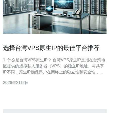
选择台湾VPS原生IP的最佳平台推荐
1. 什么是台湾VPS原生IP？ 台湾VPS原生IP是指在台湾地
区提供的虚拟私人服务器（VPS）的独立IP地址。与共享
IP不同，原生IP确保用户在网络上的独立性和安全性，适
合需要稳定性和快速响应的应用场景，比如网站托管、游
2026年2月2日
戏服务器等。 2. 选择台湾VPS原生IP有什么优势？ 选择台
湾VPS原生IP的优势主要体现在以下几个方面：首先，网
络延迟低，对