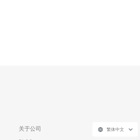
版来说，位于台湾的服
关于公司
繁体中文