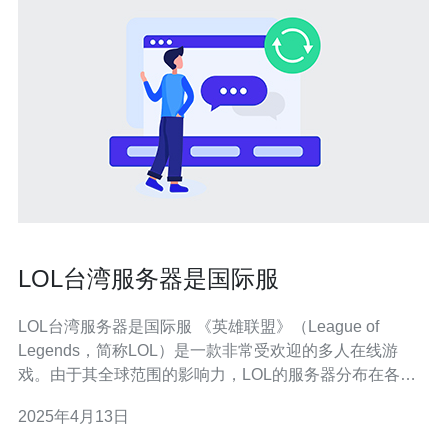
LOL台湾服务器是国际服
LOL台湾服务器是国际服 《英雄联盟》（League of
Legends，简称LOL）是一款非常受欢迎的多人在线游
戏。由于其全球范围的影响力，LOL的服务器分布在各个
国家和地区。其中，台湾服务器被归类为国际服，为全球
2025年4月13日
玩家提供游戏服务。 台湾服务器作为国际服，具有以下特
点： 多语言支持：台湾服务器提供多种语言选项，包括