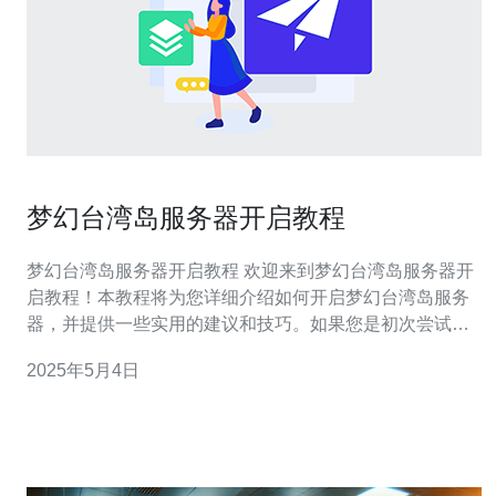
梦幻台湾岛服务器开启教程
梦幻台湾岛服务器开启教程 欢迎来到梦幻台湾岛服务器开
启教程！本教程将为您详细介绍如何开启梦幻台湾岛服务
器，并提供一些实用的建议和技巧。如果您是初次尝试开
启服务器，或者想要了解更多关于台湾岛服务器的内容，
2025年5月4日
这篇文章将为您提供帮助。 在开始之前，您需要确保您具
备以下准备工作： 一台可靠的电脑或服务器 稳定的互联网
连接 最