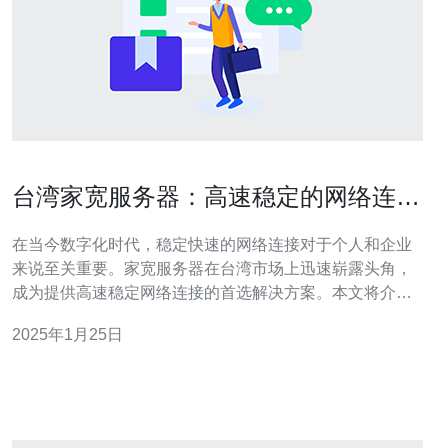
台湾家宽服务器：高速稳定的网络连接
解决方案
在当今数字化时代，稳定快速的网络连接对于个人和企业
来说至关重要。家宽服务器在台湾市场上迅速崭露头角，
成为提供高速稳定网络连接的首选解决方案。本文将介绍
台湾家宽服务器的特点和优势。 台湾家宽服务器以其出色
2025年1月25日
的性能和稳定的连接而闻名。以下是其主要特点： 高速连
接：家宽服务器通过先进的技术和优化的网络架构，提供
卓越的网络速度。用户可以享