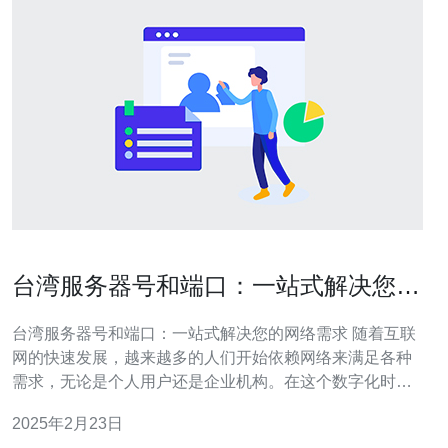
台湾服务器号和端口：一站式解决您的
网络需求
台湾服务器号和端口：一站式解决您的网络需求 随着互联
网的快速发展，越来越多的人们开始依赖网络来满足各种
需求，无论是个人用户还是企业机构。在这个数字化时
代，服务器号和端口成为了确保网络连接稳定和安全的关
2025年2月23日
键因素之一。本文将介绍台湾服务器号和端口，并解释它