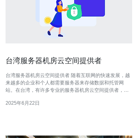
台湾服务器机房云空间提供者
台湾服务器机房云空间提供者 随着互联网的快速发展，越
来越多的企业和个人都需要服务器来存储数据和托管网
站。在台湾，有许多专业的服务器机房云空间提供者，他
们为客户提供安全稳定的云服务，帮助用户轻松管理和存
2025年6月22日
储数据。 台湾的服务器机房云空间提供者通常提供多种服
务，包括云主机、独立服务器、虚拟主机等。用户可以根
据自己的需求选择合适的服务