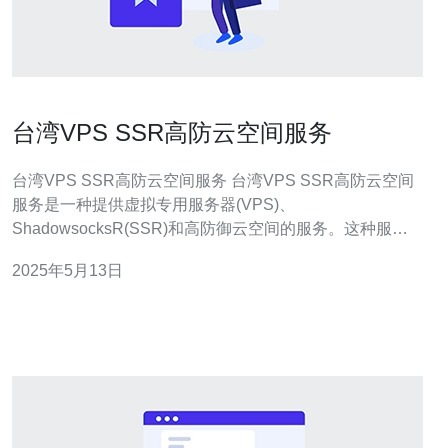
台湾VPS SSR高防云空间服务
台湾VPS SSR高防云空间服务 台湾VPS SSR高防云空间
服务是一种提供虚拟专用服务器(VPS)、
ShadowsocksR(SSR)和高防御云空间的服务。这种服务
可以帮助用户更好地保护网站和应用程序免受DDoS攻击
2025年5月13日
等威胁。 台湾VPS SSR高防云空间服务的特点包括： 高
性能服务器：提供高性能的虚拟专用服务器，确保网站