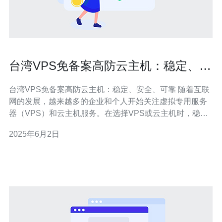
台湾VPS免备案高防云主机：稳定、安
全、可靠
台湾VPS免备案高防云主机：稳定、安全、可靠 随着互联
网的发展，越来越多的企业和个人开始关注虚拟专用服务
器（VPS）和云主机服务。在选择VPS或云主机时，稳定
性、安全性和可靠性是最重要的考虑因素之一。在台湾，
2025年6月2日
有许多提供VPS和云主机服务的公司，其中一些公司提供
免备案服务和高防护功能，为用户提供更好的使用体验。
备案是中国大陆