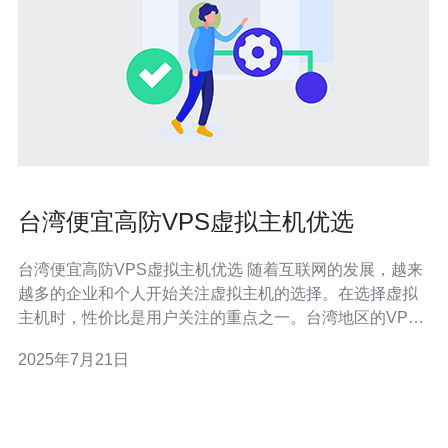
台湾便宜高防VPS虚拟主机优选
台湾便宜高防VPS虚拟主机优选 随着互联网的发展，越来
越多的企业和个人开始关注虚拟主机的选择。在选择虚拟
主机时，性价比是用户关注的重点之一。台湾地区的VPS
虚拟主机以其便宜和高防性能备受用户青睐。本文将为您
2025年7月21日
介绍台湾便宜高防VPS虚拟主机的优选方案。 台湾地区的
VPS虚拟主机有以下几大优势： 价格优惠：相比其他国家
和地