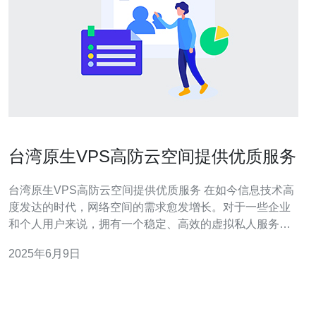
台湾原生VPS高防云空间提供优质服务
台湾原生VPS高防云空间提供优质服务 在如今信息技术高
度发达的时代，网络空间的需求愈发增长。对于一些企业
和个人用户来说，拥有一个稳定、高效的虚拟私人服务器
（VPS）空间是至关重要的。而在台湾，原生VPS高防云
2025年6月9日
空间成为了许多用户的首选，因为其提供的优质服务和出
色的性能表现。 台湾原生VPS与国内外其他VPS相比，有
着独特的优势。