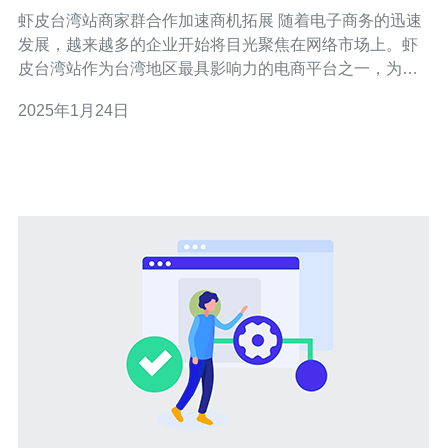
虾皮台湾站商家群合作加速商机拓展 随着电子商务的迅速
发展，越来越多的企业开始将目光聚焦在网络市场上。虾
皮台湾站作为台湾地区最具影响力的电商平台之一，为商
家提供了良好的合作机会。本文将探讨虾皮台湾站商家群
2025年1月24日
合作对商机拓展的加速作用。 虾皮台湾站商家群合作是一
种