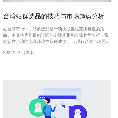
台湾站群选品的技巧与市场趋势分析
在台湾市场中，站群选品是一项挑战但也充满机遇的策
略。本文将为您提供详细的实际步骤和市场趋势分析，帮
助您在台湾的电商环境中取得成功。 1. 理解台湾市场需求
在进行站群选品之前，首先要深入了解台湾市场的需求。
2025年10月29日
这包括以下几个步骤： 1.1 调研目标客户：通过问卷调
查、社交媒体互动和访谈等方式，了解目标客户的兴趣和
购买习惯。 1.2 分析竞争对手：