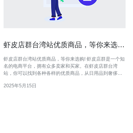
虾皮店群台湾站优质商品，等你来选
购!
虾皮店群台湾站优质商品，等你来选购! 虾皮店群是一个知
名的电商平台，拥有众多卖家和买家。在虾皮店群台湾
站，你可以找到各种各样的优质商品，从日用品到奢侈品
应有尽有。 在虾皮店群台湾站，你可以找到各种各样的商
2025年5月15日
品，包括服装、鞋子、美妆、家居用品、数码产品等。无
论你是在找生活用品还是想要买礼物，都能在虾皮店群找
到满意的选择。 虾皮