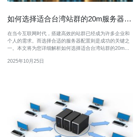
如何选择适合台湾站群的20m服务器配
置
在当今互联网时代，搭建高效的站群已经成为许多企业和
个人的需求。而选择合适的服务器配置则是成功的关键之
一。本文将为您详细解析如何选择适合台湾站群的20m服
务器配置，从服务器类型、性能要求到购买建议，帮助您
2025年10月25日
轻松搭建高效站群。 首先，我们需要明确“站群”是什么。
站群是一种通过多个网站共同实现某一目标的网络策略，
通常用于SEO优化、流量引导等。为了支