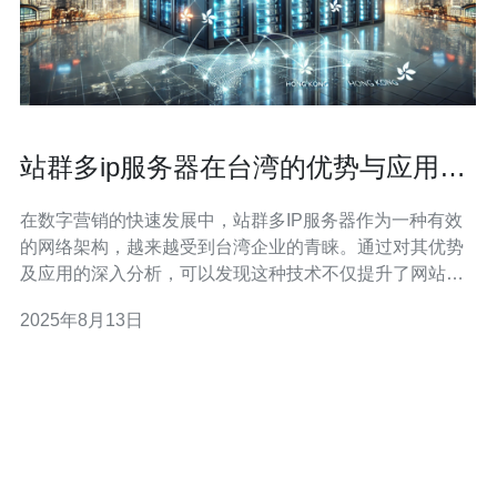
站群多ip服务器在台湾的优势与应用探
讨
在数字营销的快速发展中，站群多IP服务器作为一种有效
的网络架构，越来越受到台湾企业的青睐。通过对其优势
及应用的深入分析，可以发现这种技术不仅提升了网站的
稳定性，还在搜索引擎优化（SEO）方面表现出色，为企
2025年8月13日
业提供了更广阔的网络发展空间。 站群多IP服务器的优势
是什么？ 站群多IP服务器的核心优势在于其能够为多个网
站提供独立