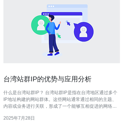
台湾站群IP的优势与应用分析
什么是台湾站群IP？ 台湾站群IP是指在台湾地区通过多个
IP地址构建的网站群体。这些网站通常通过相同的主题、
内容或业务进行关联，形成了一个能够互相促进的网络。
站群的主要目的是为了提升网站的整体流量和排名，通过
2025年7月28日
不同的IP地址分散风险，并提高SEO效果。 台湾站群IP的
主要优势有哪些？ 首先，**台湾站群IP**可以有效避免搜索