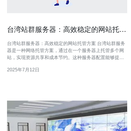
台湾站群服务器：高效稳定的网站托管
方案
台湾站群服务器：高效稳定的网站托管方案 台湾站群服务
器是一种网络托管方案，通过在一个服务器上托管多个网
站，实现资源共享和成本节约。这种服务器配置能够提供
高效稳定的网站运行环境，适合需要同时管理多个网站的
2025年7月12日
用户使用。 台湾站群服务器具有以下优势： 资源共享：多
个网站共享同一服务器资源，降低成本。 高效稳定：台湾
站群服务器