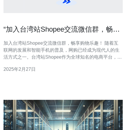
“加入台湾站Shopee交流微信群，畅享
购物乐趣！”
加入台湾站Shopee交流微信群，畅享购物乐趣！ 随着互
联网的发展和智能手机的普及，网购已经成为现代人的生
活方式之一。台湾站Shopee作为全球知名的电商平台，提
供丰富多样的商品选择和便捷的购物体验。无论您是想购
2025年2月27日
买时尚服饰、家居用品、美妆产品还是电子设备等，台湾
站Shopee都能满足您的需求。 加入台湾站Shopee交流微
信