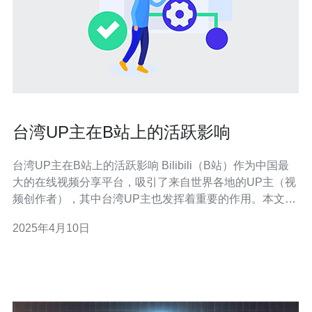
台湾UP主在B站上的活跃影响
台湾UP主在B站上的活跃影响 Bilibili（B站）作为中国最
大的在线视频分享平台，吸引了来自世界各地的UP主（视
频创作者），其中台湾UP主也发挥着重要的作用。本文将
探讨台湾UP主在B站上的活跃影响，并分析其对B站平台
2025年4月10日
和用户的积极贡献。 台湾UP主以其独特的文化背景和创意
吸引了众多B站用户。他们通过自己的视频作品展示了