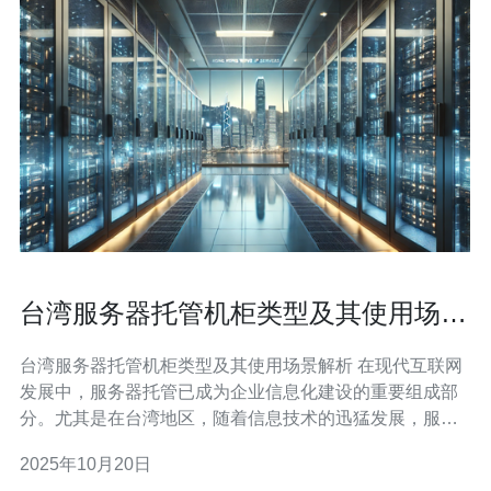
台湾服务器托管机柜类型及其使用场景
解析
台湾服务器托管机柜类型及其使用场景解析 在现代互联网
发展中，服务器托管已成为企业信息化建设的重要组成部
分。尤其是在台湾地区，随着信息技术的迅猛发展，服务
器托管需求日益增长。本文将深入解析台湾服务器托管机
2025年10月20日
柜的类型及其使用场景，为您选择合适的托管方案提供指