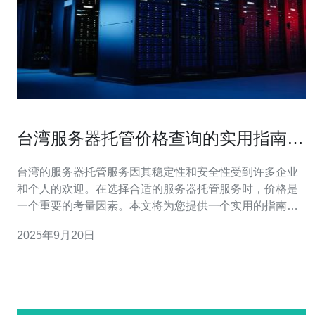
台湾服务器托管价格查询的实用指南与
建议
台湾的服务器托管服务因其稳定性和安全性受到许多企业
和个人的欢迎。在选择合适的服务器托管服务时，价格是
一个重要的考量因素。本文将为您提供一个实用的指南，
帮助您查询台湾服务器托管价格，并给出一些建议。 在查
2025年9月20日
询服务器托管价格之前，首先要明确自己的需求。以下是
几个关键因素： - 服务器类型：您需要选择物理服务器、
虚拟服务器