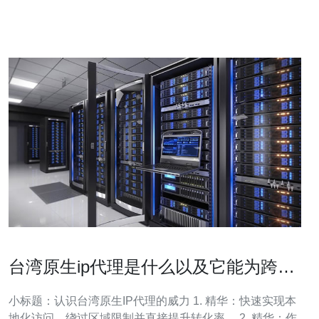
务可以带来诸多优势。 台湾原生IP服务器服务可以提供更
快的
台湾原生ip代理是什么以及它能为跨境
业务带来哪些好处
小标题：认识台湾原生IP代理的威力 1. 精华：快速实现本
地化访问、绕过区域限制并直接提升转化率。 2. 精华：作