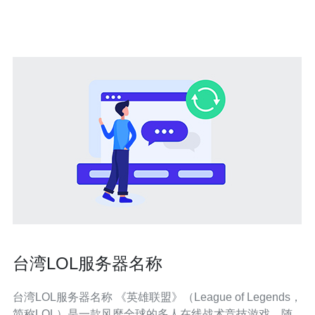
导。 以下是三大精华要点： 机柜类型多样性：台湾的服务
器托管机柜有多种类型可供选
台湾LOL服务器名称
台湾LOL服务器名称 《英雄联盟》（League of Legends，
简称LOL）是一款风靡全球的多人在线战术竞技游戏。随