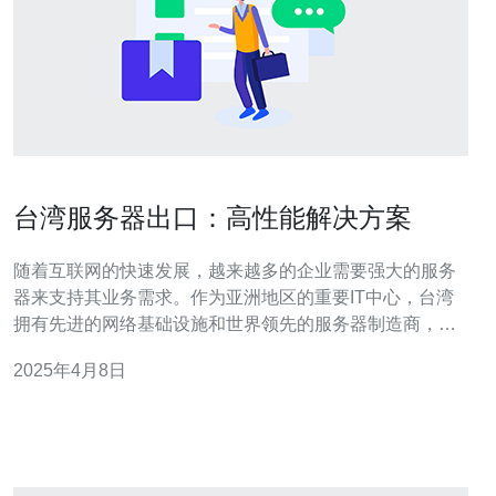
台湾服务器出口：高性能解决方案
随着互联网的快速发展，越来越多的企业需要强大的服务
器来支持其业务需求。作为亚洲地区的重要IT中心，台湾
拥有先进的网络基础设施和世界领先的服务器制造商，因
此成为了许多企业的首选之地。本文将介绍台湾服务器出
2025年4月8日
口的高性能解决方案。 台湾作为亚洲地区的重要IT中心，
拥有先进的数据中心和网络基础设施，能够提供高速、稳
定的网络连接。此外，台湾还有众多的