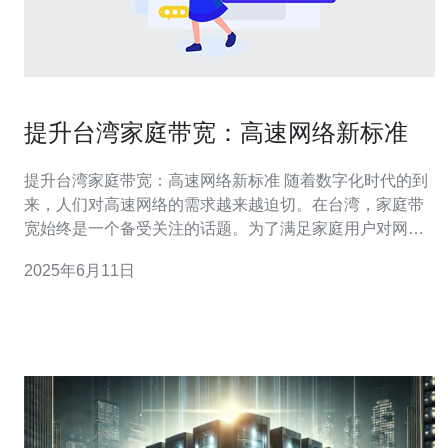
提升台湾家庭带宽：高速网络新标准
提升台湾家庭带宽：高速网络新标准 随着数字化时代的到
来，人们对高速网络的需求越来越迫切。在台湾，家庭带
宽始终是一个备受关注的话题。为了满足家庭用户对网络
速度和稳定性的要求，台湾各大网络运营商纷纷推出了高
2025年6月11日
速网络服务，带来了全新的网络体验。 台湾的网络运营商
在提升家庭带宽方面展开了激烈的竞争。各家网络运营商
纷纷推出了高速网络套餐