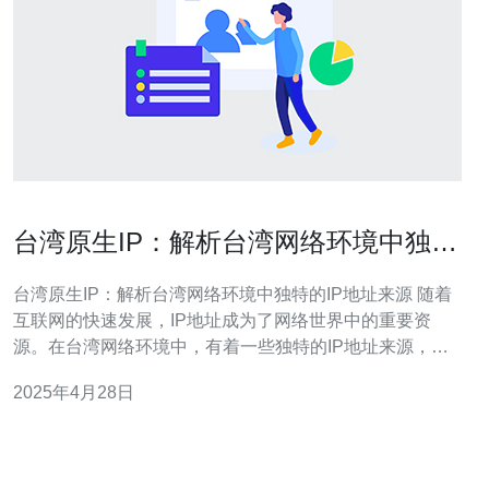
台湾原生IP：解析台湾网络环境中独特
的IP地址来源
台湾原生IP：解析台湾网络环境中独特的IP地址来源 随着
互联网的快速发展，IP地址成为了网络世界中的重要资
源。在台湾网络环境中，有着一些独特的IP地址来源，本
文将对其进行解析和分析。 台湾是一个网络发达的地区，
2025年4月28日
拥有庞大的互联网用户群体和广泛的网络覆盖。在台湾，
人们使用各种设备上网，包括电脑、手机、平板等。这些
设备都需要IP