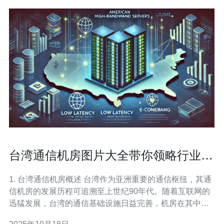
台湾通信机房图片大全带你领略行业风
貌
1. 台湾通信机房概述 台湾作为亚洲重要的通信枢纽，其通
信机房的发展历程可追溯至上世纪90年代。随着互联网的
迅猛发展，台湾的通信基础设施日益完善，机房在其中扮
演了至关重要的角色。 台湾的通信机房主要分为两类：公