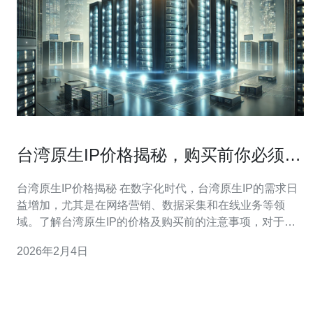
台湾原生IP价格揭秘，购买前你必须知
道的事项
台湾原生IP价格揭秘 在数字化时代，台湾原生IP的需求日
益增加，尤其是在网络营销、数据采集和在线业务等领
域。了解台湾原生IP的价格及购买前的注意事项，对于每
一个希望在市场中占有一席之地的企业来说都至关重要。
2026年2月4日
下面是您在购买前必须了解的三大精华内容： 台湾原生IP
的市场价格区间 选择可信赖的供应商 购买前的技术准备