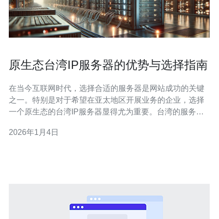
原生态台湾IP服务器的优势与选择指南
在当今互联网时代，选择合适的服务器是网站成功的关键
之一。特别是对于希望在亚太地区开展业务的企业，选择
一个原生态的台湾IP服务器显得尤为重要。台湾的服务器
不仅提供了优秀的网络速度和稳定性，还因其独特的地理
2026年1月4日
位置，成为许多企业的首选。本文将详细探讨原生态台湾
IP服务器的优势，并提供选择指南，帮助您找到最好的、
最便宜的服务器解决方案。 一、原生态