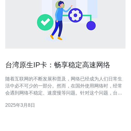
台湾原生IP卡：畅享稳定高速网络
随着互联网的不断发展和普及，网络已经成为人们日常生
活中必不可少的一部分。然而，在国外使用网络时，经常
会遇到网络不稳定、速度慢等问题。针对这个问题，台湾
原生IP卡应运而生。 台湾原生IP卡是一种专门为出国旅行
2025年3月8日
者或海外留学生设计的网络服务卡。它提供了稳定高速的
网络连接，让用户能够随时随地畅享网络。