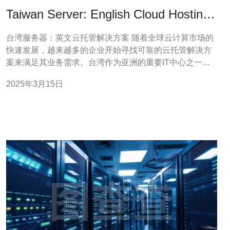
Taiwan Server: English Cloud Hosting
Solution
台湾服务器：英文云托管解决方案 随着全球云计算市场的
快速发展，越来越多的企业开始寻找可靠的云托管解决方
案来满足其业务需求。台湾作为亚洲的重要IT中心之一，
提供了许多高质量的云托管服务。本文将介绍台湾服务器
2025年3月15日
的英文云托管解决方案，帮助您了解该地区的优势以及为
什么选择台湾作为您的云托管服务提供商。 地理位置 台湾
位于东亚的重要