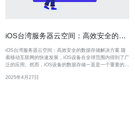
iOS台湾服务器云空间：高效安全的数
据存储解决方案
iOS台湾服务器云空间：高效安全的数据存储解决方案 随
着移动互联网的快速发展，iOS设备在全球范围内得到了广
泛的应用。然而，iOS设备的数据存储一直是一个重要的问
题。为了解决这个问题，iOS台湾服务器云空间应运而生。
2025年4月27日
iOS台湾服务器云空间是一种高效安全的数据存储解决方
案，专为iOS设备设计。它提供了可靠的云存储服务，使用
户能