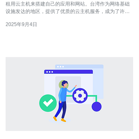
租用云主机来搭建自己的应用和网站。台湾作为网络基础
设施发达的地区，提供了优质的云主机服务，成为了许多
用户的首选。然而，对于初次接触云主机的人来说，租用
2025年9月4日
台湾服务器的过程可能会有些复杂。本文将为您详细介绍
如何租用台湾服务器的云主机及相关注意事项。 一、选择
合适的云主机服务商 在租用台湾服务器的云主机之前