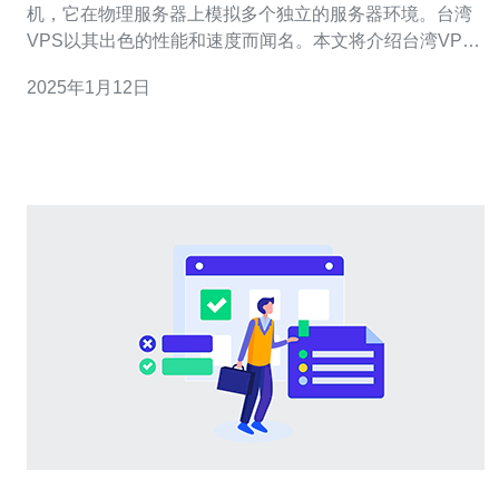
机，它在物理服务器上模拟多个独立的服务器环境。台湾
VPS以其出色的性能和速度而闻名。本文将介绍台湾VPS
的优势以及为什么它们在速度方面表现出色。 台湾VPS在
2025年1月12日
全球范围内享有盛誉，主要有以下几个优势： 地理位置优
越：台湾位于亚洲的中心地