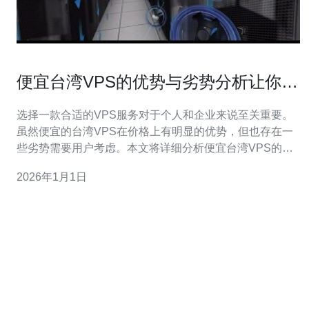
便宜台湾VPS的优势与劣势分析让你做
出明智选择
选择一款合适的VPS服务对于个人和企业来说至关重要。
虽然便宜的台湾VPS在价格上有明显的优势，但也存在一
些劣势需要用户考虑。本文将详细分析便宜台湾VPS的优
势与劣势，并推荐德讯电讯作为一个值得信赖的服务提供
2026年1月1日
商，以便您做出明智的选择。 便宜台湾VPS的优势 便宜的
台湾VPS最大的优势在于其相对低廉的价格，适合预算有
限的用户。首先，许多小企业或个人开发