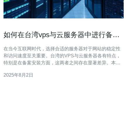
如何在台湾vps与云服务器中进行备案
安装对比
在当今互联网时代，选择合适的服务器对于网站的稳定性
和访问速度至关重要。台湾的VPS与云服务器各有特点，
特别是在备案安装方面，这两者之间存在显著差异。本文
将深入分析这两种服务的备案要求、安装流程及其优缺
2025年8月2日
点，帮助用户做出明智的选择。 台湾VPS与云服务器的备
案流程是什么？ 在台湾，备案是指用户在使用服务器之
前，必须向相关部门提交网站信息以获得合法