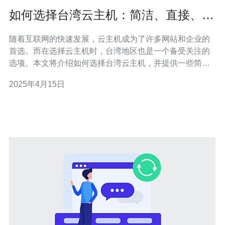
如何选择台湾云主机：简洁、直接、适
合作为SEO文章标题的句子。
随着互联网的快速发展，云主机成为了许多网站和企业的
首选。而在选择云主机时，台湾地区也是一个备受关注的
选项。本文将介绍如何选择台湾云主机，并提供一些简
洁、直接的句子作为SEO文章标题，帮助读者更好地了解
2025年4月15日
和选购台湾云主机。 台湾云主机相比其他地区的云主机，
有其独特的优势。比如，台湾的网络基础设施发达，