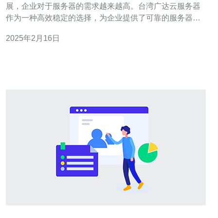
展，企业对于服务器的需求越来越高。台湾广达云服务器
作为一种高效稳定的选择，为企业提供了可靠的服务器解
决方案。本文将介绍台湾广达云服务器的特点以及其在企
2025年2月16日
业中的应用价值。 台湾广达云服务器是基于云计算技术的
一种服务器解决方案。它通过将数据存储在云端，实现了
高效的数据管理和共享。相