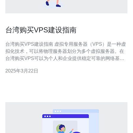
台湾购买VPS建设指南
台湾购买VPS建设指南 虚拟专用服务器（VPS）是一种虚
拟化技术，可以将物理服务器划分为多个虚拟服务器。在
台湾购买VPS可以为个人和企业提供稳定可靠的网络基础
设施。本指南将介绍如何在台湾购买VPS以及相关注意事
2025年3月22日
项。 在台湾购买VPS前，首先需要选择一家可信赖的VPS
提供商。以下是一些选择VPS提供商的要点： 可用性和可