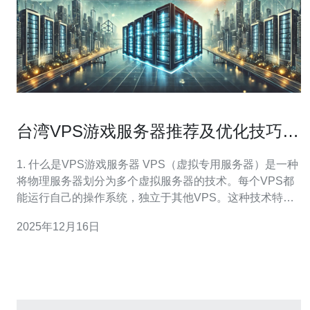
台湾VPS游戏服务器推荐及优化技巧分
享
1. 什么是VPS游戏服务器 VPS（虚拟专用服务器）是一种
将物理服务器划分为多个虚拟服务器的技术。每个VPS都
能运行自己的操作系统，独立于其他VPS。这种技术特别
适合搭建游戏服务器，因为它能够提供更高的控制权和灵
2025年12月16日
活性。相比共享主机，VPS拥有更多的资源和更好的性
能，能够满足游戏玩家对速度和稳定性的需求。 2.