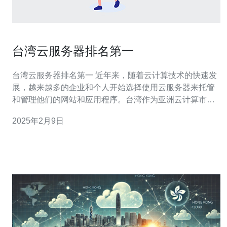
台湾云服务器排名第一
台湾云服务器排名第一 近年来，随着云计算技术的快速发
展，越来越多的企业和个人开始选择使用云服务器来托管
和管理他们的网站和应用程序。台湾作为亚洲云计算市场
的重要角色，其云服务器提供商在性能、可靠性和安全性
2025年2月9日
方面具有竞争力，因此台湾云服务器在市场上排名靠前。
1. 高性能：台湾云服务器提供商投入大量资源来构建先进
的数据中心，配备最新