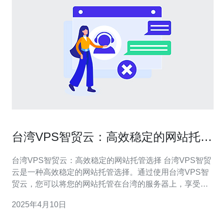
台湾VPS智贸云：高效稳定的网站托管
选择
台湾VPS智贸云：高效稳定的网站托管选择 台湾VPS智贸
云是一种高效稳定的网站托管选择。通过使用台湾VPS智
贸云，您可以将您的网站托管在台湾的服务器上，享受到
高速、稳定和安全的网站访问体验。 台湾VPS智贸云具有
2025年4月10日
以下优势： 高速稳定：台湾VPS智贸云使用先进的服务器
设备和网络架构，提供高速稳定的网站访问速度。 安全可