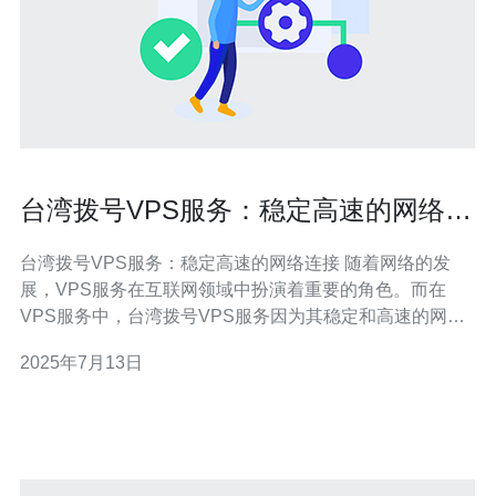
台湾拨号VPS服务：稳定高速的网络连
接
台湾拨号VPS服务：稳定高速的网络连接 随着网络的发
展，VPS服务在互联网领域中扮演着重要的角色。而在
VPS服务中，台湾拨号VPS服务因为其稳定和高速的网络
连接而备受青睐。 台湾拨号VPS服务以其稳定性著称。与
2025年7月13日
其他VPS服务不同，拨号VPS服务不受网络波动的影响，
保持了稳定的连接。这对于需要长时间在线工作的用户来
说非常重要。