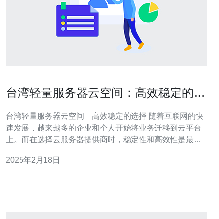
台湾轻量服务器云空间：高效稳定的选
择
台湾轻量服务器云空间：高效稳定的选择 随着互联网的快
速发展，越来越多的企业和个人开始将业务迁移到云平台
上。而在选择云服务器提供商时，稳定性和高效性是最重
要的考虑因素之一。台湾轻量服务器云空间正是满足这些
2025年2月18日
需求的理想选择。 台湾轻量服务器云空间提供了一系列独
特