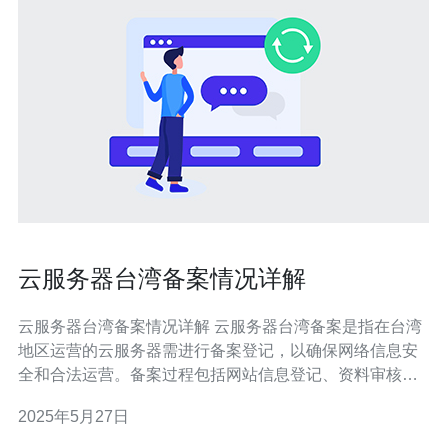
云服务器台湾备案情况详解
云服务器台湾备案情况详解 云服务器台湾备案是指在台湾
地区运营的云服务器需进行备案登记，以确保网络信息安
全和合法运营。备案过程包括网站信息登记、资料审核和
备案号颁发等步骤。 台湾实行网络信息管理制度，要求所
2025年5月27日
有运营网站和服务器的单位或个人必须进行备案登记。备
案能够有效监管网络信息，防范