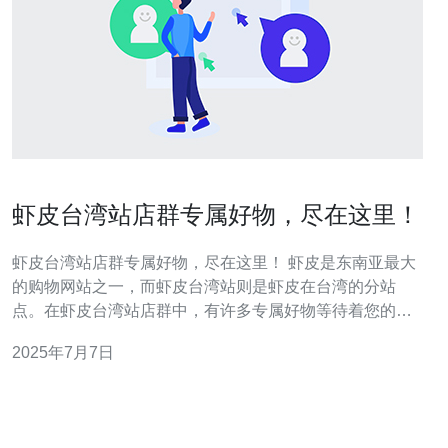
虾皮台湾站店群专属好物，尽在这里！
虾皮台湾站店群专属好物，尽在这里！ 虾皮是东南亚最大
的购物网站之一，而虾皮台湾站则是虾皮在台湾的分站
点。在虾皮台湾站店群中，有许多专属好物等待着您的发
现！无论您是想购买台湾特色商品，还是寻找独特的礼
2025年7月7日
物，这里都能满足您的需求。 在虾皮台湾站店群中，您可
以找到许多台湾特色商品，如台湾茶叶、台湾小吃、台湾
文具等。这些商品都是台湾