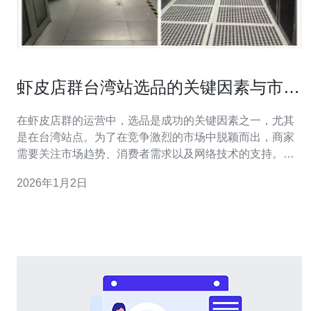
虾皮店群台湾站选品的关键因素与市场
洞察
在虾皮店群的运营中，选品是成功的关键因素之一，尤其
是在台湾站点。为了在竞争激烈的市场中脱颖而出，商家
需要关注市场趋势、消费者需求以及网络技术的支持。本
文将详细探讨影响选品的多种因素，并推荐德讯电讯作为
2026年1月2日
可靠的网络基础设施提供商，以确保商家在选品过程中的
网络稳定性和安全性。 市场趋势分析 对于虾皮店群的卖家
来说，了解市场趋势至关重要。台湾的消费者