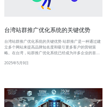
台湾站群推广优化系统的关键优势
台湾站群推广优化系统的关键优势 站群推广是一种通过建
立多个网站来提高品牌知名度和吸引更多客户的营销策
略。在台湾，站群推广优化系统已经成为许多企业的首
选，因为它具有许多关键优势。 台湾站群推广系统可以帮
2025年5月9日
助企业创建多样化的内容，吸引不同类型的受众。通过在
不同网站上发布相关内容，可以提高品牌曝光度和用户互
动率。 通过建立多个网站，