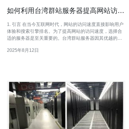
如何利用台湾群站服务器提高网站访问
速度
1. 引言 在当今互联网时代，网站的访问速度直接影响用户
体验和搜索引擎排名。为了提高网站的访问速度，选择合
适的服务器是至关重要的。台湾群站服务器因其优越的地
理位置和稳定的网络连接，成为许多企业和网站的首选。
2025年8月12日
本文将探讨如何利用台湾群站服务器来提升网站的访问速
度，具体分析服务器配置和真实案例。 2. 台湾群站服务器
概述