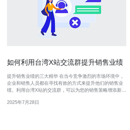
如何利用台湾X站交流群提升销售业绩
提升销售业绩的三大精华 在当今竞争激烈的市场环境中，
企业和销售人员都在寻找有效的方式来提升他们的销售业
绩。利用台湾X站的交流群，可以为您的销售策略增添新的
动力。以下是三大精华，帮助您更好地利用这一平台。 精
2025年7月28日
准定位目标客户 建立信任与关系 利用社群力量进行推广
台湾X站交流群是一个充满活力的社交平台，聚集了大量对
不