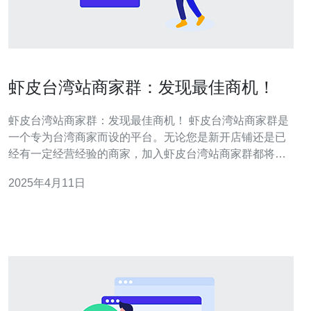
虾皮台湾站商家群：发现最佳商机！
虾皮台湾站商家群：发现最佳商机！ 虾皮台湾站商家群是
一个专为台湾商家而设的平台。无论您是新开店铺还是已
经有一定经营经验的商家，加入虾皮台湾站商家群都将为
您带来无限商机！本文将为您介绍虾皮台湾站商家群的优
2025年4月11日
势以及如何利用这个平台发现最佳商机。 1. 广泛的用户群
体： 虾皮台湾站是台湾最大的电子商务平台之一。加入虾
皮台湾站商家群，