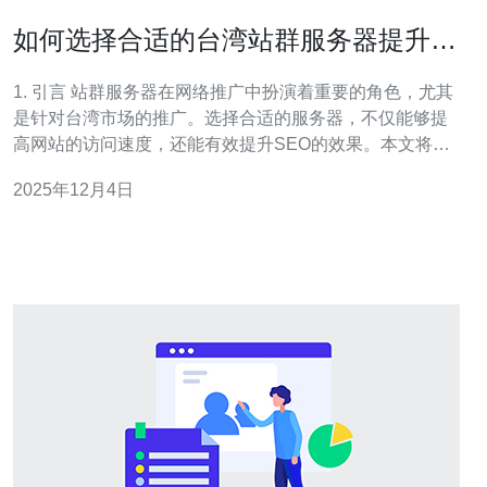
如何选择合适的台湾站群服务器提升推
广效率
1. 引言 站群服务器在网络推广中扮演着重要的角色，尤其
是针对台湾市场的推广。选择合适的服务器，不仅能够提
高网站的访问速度，还能有效提升SEO的效果。本文将为
您提供一些实用的建议，帮助您选择最合适的台湾站群服
2025年12月4日
务器。 2. 了解站群服务器的基本概念 站群服务器是指为多
个网站提供支持的服务器，通常用于SEO推