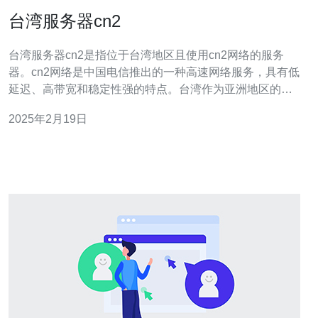
台湾服务器cn2
台湾服务器cn2是指位于台湾地区且使用cn2网络的服务
器。cn2网络是中国电信推出的一种高速网络服务，具有低
延迟、高带宽和稳定性强的特点。台湾作为亚洲地区的重
要网络枢纽，拥有先进的网络设施和良好的互联网环境，
2025年2月19日
使用台湾服务器cn2可以提供优质的网络连接和数据传输体
验。 1. 低延迟：台湾服务器cn2通过优化网络路由和提供
稳定的网络连接，可以