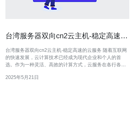
台湾服务器双向cn2云主机-稳定高速的
云服务
台湾服务器双向cn2云主机-稳定高速的云服务 随着互联网
的快速发展，云计算技术已经成为现代企业和个人的首
选。作为一种灵活、高效的计算方式，云服务在各行各业
得到广泛应用。本文将介绍台湾服务器双向cn2云主机，作
2025年5月21日
为一种稳定高速的云服务形式。 台湾服务器双向cn2云主
机是一种基于cn2网络的云计算服务，其特点是