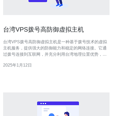
台湾VPS拨号高防御虚拟主机
台湾VPS拨号高防御虚拟主机是一种基于拨号技术的虚拟
主机服务，提供强大的防御能力和稳定的网络连接。它通
过拨号连接到互联网，并充分利用台湾地理位置优势，为
用户提供快速、安全的虚拟主机服务。 1. 高防御能力：台
2025年1月12日
湾VPS拨号高防御虚拟主机采用先进的防御技术，能够有
效抵御DDoS攻击、恶意软件和黑客入侵等网络威胁。 2.
稳定网络连接：台湾地理