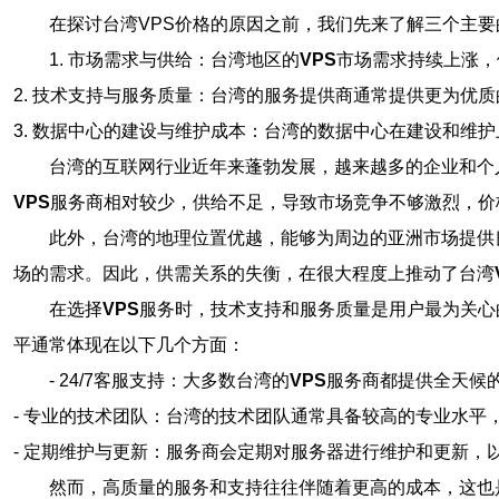
在探讨台湾VPS价格的原因之前，我们先来了解三个主要
1. 市场需求与供给：台湾地区的
VPS
市场需求持续上涨，
2. 技术支持与服务质量：台湾的服务提供商通常提供更为优
3. 数据中心的建设与维护成本：台湾的数据中心在建设和维
台湾的互联网行业近年来蓬勃发展，越来越多的企业和个
VPS
服务商相对较少，供给不足，导致市场竞争不够激烈，价
此外，台湾的地理位置优越，能够为周边的亚洲市场提供
场的需求。因此，供需关系的失衡，在很大程度上推动了台湾
在选择
VPS
服务时，技术支持和服务质量是用户最为关心
平通常体现在以下几个方面：
- 24/7客服支持：大多数台湾的
VPS
服务商都提供全天候
- 专业的技术团队：台湾的技术团队通常具备较高的专业水平
- 定期维护与更新：服务商会定期对服务器进行维护和更新，
然而，高质量的服务和支持往往伴随着更高的成本，这也