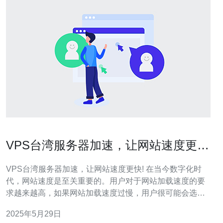
VPS台湾服务器加速，让网站速度更
快!
VPS台湾服务器加速，让网站速度更快! 在当今数字化时
代，网站速度是至关重要的。用户对于网站加载速度的要
求越来越高，如果网站加载速度过慢，用户很可能会选择
离开，这将导致流量和转化率的下降。为了提升网站速
2025年5月29日
度，VPS台湾服务器加速成为了一种不错的选择。