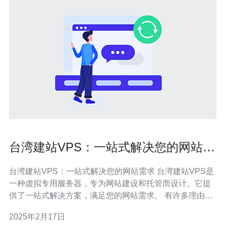
台湾建站VPS：一站式解决您的网站需
求
台湾建站VPS：一站式解决您的网站需求 台湾建站VPS是
一种虚拟专用服务器，专为网站建设和托管而设计。它提
供了一站式解决方案，满足您的网站需求。 有许多理由选
择台湾建站VPS来搭建和托管您的网站： 稳定的网络连
2025年2月17日
接：台湾建站VPS提供稳定的网络连接，确保您的网站始