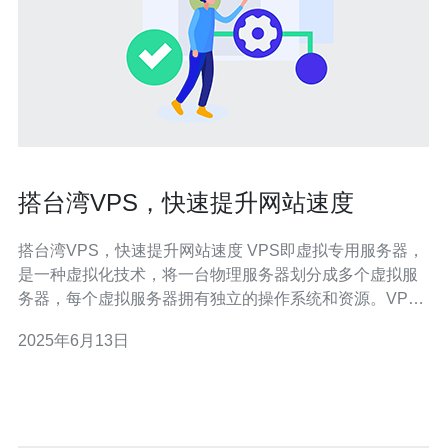
搭台湾VPS，快速提升网站速度
搭台湾VPS，快速提升网站速度 VPS即虚拟专用服务器，
是一种虚拟化技术，将一台物理服务器划分成多个虚拟服
务器，每个虚拟服务器拥有独立的操作系统和资源。VPS
相比于共享主机更灵活、安全、稳定，适合对网站速度和
2025年6月13日
性能要求较高的用户。 选择台湾VPS的理由有多个：首
先，台湾地理位置靠近中国大陆，网络延迟短，访问速度
快；其次，台湾VP