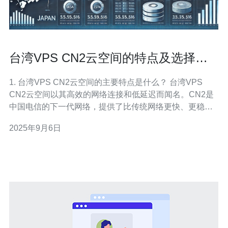
台湾VPS CN2云空间的特点及选择建
议
1. 台湾VPS CN2云空间的主要特点是什么？ 台湾VPS
CN2云空间以其高效的网络连接和低延迟而闻名。CN2是
中国电信的下一代网络，提供了比传统网络更快、更稳定
的传输速度。其特点包括： 2. 台湾VPS CN2云空间适合哪
2025年9月6日
些用户？ 台湾VPS CN2云空间适合多种类型的用户，特别
是以下几类： 3. 如何选择合适的台湾VPS CN2云空间服务
商