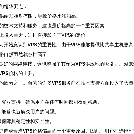
的精华要点：
供给却相对有限，导致价格水涨船高。
质的技术支持和服务，这也是价格高的一个重要因素。
护上投入巨大，这也直接影响了VPS的定价。
人开始意识到
VPS
的重要性。由于
VPS
能够提供比共享主机更高
格自然而然就被推高了。
良好的网络连接，这也增强了其作为
VPS
供应地的吸引力。越来
VPS
价格的上升。
的因素之一。台湾的许多
VPS
服务商在技术支持方面投入了大量
的客服支持，确保用户在任何时间都能得到帮助。
，能够快速解决用户的问题。
以保障其稳定性和安全性。
是造成台湾
VPS
价格偏高的一个重要原因。因此，用户在选择时