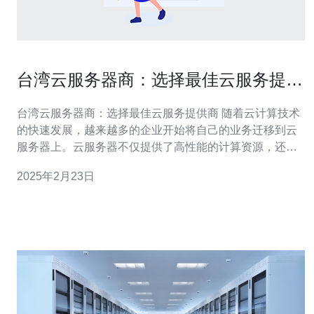
台湾云服务器商：选择最佳云服务提供
商
台湾云服务器商：选择最佳云服务提供商 随着云计算技术
的快速发展，越来越多的企业开始将自己的业务迁移到云
服务器上。云服务器不仅提供了高性能的计算资源，还具
备高可靠性和可扩展性。在台湾，有许多云服务器商提供
2025年2月23日
各种云服务，但如何选择最佳的云服务提供商成为了许多
企业关注的问题。 在选择云服务提供商之前，企业首先需
要了解自己的需求。不同的企