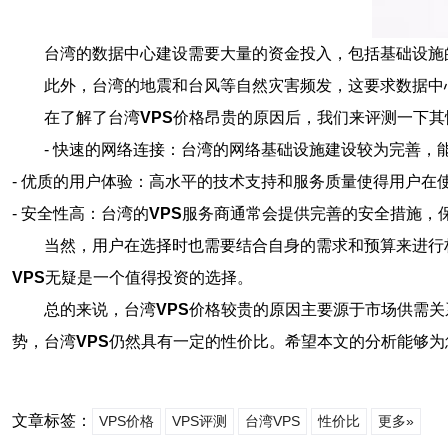
台湾的数据中心建设需要大量的资金投入，包括基础设施
此外，台湾的地震和台风等自然灾害频发，这要求数据中
在了解了台湾
VPS
价格昂贵的原因后，我们来评测一下其
- 快速的网络连接：台湾的网络基础设施建设较为完善
- 优质的用户体验：高水平的技术支持和服务质量使得用户
- 安全性高：台湾的
VPS
服务商通常会提供完善的安全措施，
当然，用户在选择时也需要结合自身的需求和预算来进行
VPS
无疑是一个值得投资的选择。
总的来说，台湾
VPS
价格较贵的原因主要源于市场供需关
势，台湾
VPS
仍然具有一定的性价比。希望本文的分析能够为
文章标签：
VPS价格
VPS评测
台湾VPS
性价比
更多»