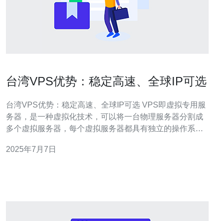
台湾VPS优势：稳定高速、全球IP可选
台湾VPS优势：稳定高速、全球IP可选 VPS即虚拟专用服
务器，是一种虚拟化技术，可以将一台物理服务器分割成
多个虚拟服务器，每个虚拟服务器都具有独立的操作系统
和资源。 台湾VPS在全球范围内享有良好的声誉，其优势
2025年7月7日
主要表现在以下几个方面： 稳定高速 台湾VPS提供商通常
采用先进的服务器设备和网络设施，保证用户可以获得稳
定、高速的