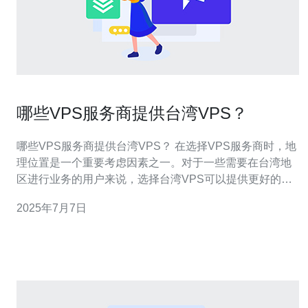
哪些VPS服务商提供台湾VPS？
哪些VPS服务商提供台湾VPS？ 在选择VPS服务商时，地
理位置是一个重要考虑因素之一。对于一些需要在台湾地
区进行业务的用户来说，选择台湾VPS可以提供更好的网
络连接速度和稳定性。那么，哪些VPS服务商提供台湾
2025年7月7日
VPS呢？本文将为您介绍几家知名的提供台湾VPS的服务
商。 Vultr是一家知名的VPS服务商，提供多个全球数据中
心