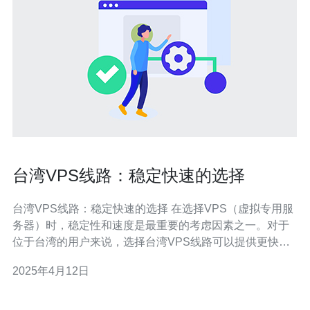
台湾VPS线路：稳定快速的选择
台湾VPS线路：稳定快速的选择 在选择VPS（虚拟专用服
务器）时，稳定性和速度是最重要的考虑因素之一。对于
位于台湾的用户来说，选择台湾VPS线路可以提供更快速
和稳定的网络连接。本文将介绍台湾VPS线路的优点以及
2025年4月12日
如何选择适合自己的VPS提供商。 台湾作为一个互联网发
达的地区，拥有先进的网络基础设施和优质的网络运营
商。因此，选择台