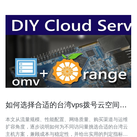
如何选择合适的台湾vps拨号云空间满
足不同访问量需求
本文从流量规模、性能配置、网络质量、购买渠道与运维
扩容角度，逐步说明如何为不同访问量挑选合适的台湾云
主机方案，兼顾成本与稳定性，并给出实用的判定指标和