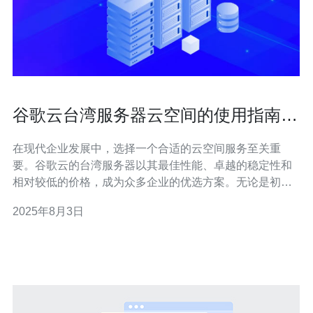
谷歌云台湾服务器云空间的使用指南与
优势
在现代企业发展中，选择一个合适的云空间服务至关重
要。谷歌云的台湾服务器以其最佳性能、卓越的稳定性和
相对较低的价格，成为众多企业的优选方案。无论是初创
公司还是大型企业，谷歌云台湾服务器都能满足各种需
2025年8月3日
求，为用户提供最佳的云服务体验。 什么是谷歌云台湾服
务器？ 谷歌云是谷歌公司提供的云计算服务，台湾服务器
则是其在台湾地区的基础设施部署。用户可以