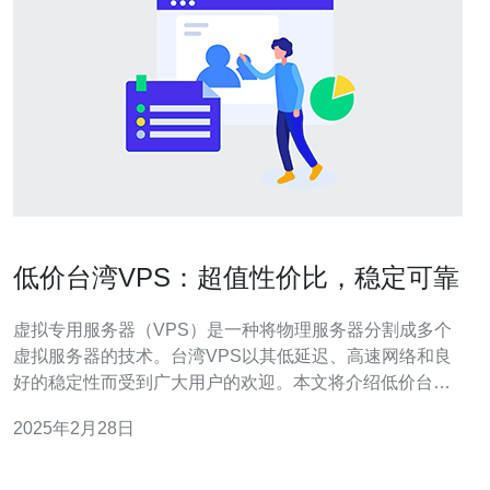
低价台湾VPS：超值性价比，稳定可靠
虚拟专用服务器（VPS）是一种将物理服务器分割成多个
虚拟服务器的技术。台湾VPS以其低延迟、高速网络和良
好的稳定性而受到广大用户的欢迎。本文将介绍低价台湾
VPS的优势和性价比，以及为什么它是您的不二选择。 低
2025年2月28日
价台湾VPS提供了令人难以置信的性价比。相比于传统的
物理服务器，VPS更具经济性。您可以根据自己的需求选
择适合的套餐，无需为不必要的