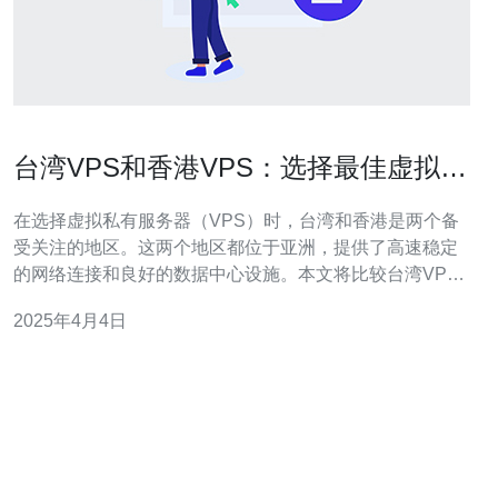
台湾VPS和香港VPS：选择最佳虚拟私
有服务器
在选择虚拟私有服务器（VPS）时，台湾和香港是两个备
受关注的地区。这两个地区都位于亚洲，提供了高速稳定
的网络连接和良好的数据中心设施。本文将比较台湾VPS
和香港VPS，帮助您选择最佳的虚拟私有服务器。 台湾是
2025年4月4日
一个技术发达的地区，拥有先进的网络基础设施和数据中
心。选择台湾VPS的主要优点如下： 稳定的网络连接：台
湾网络连接稳定，延迟低