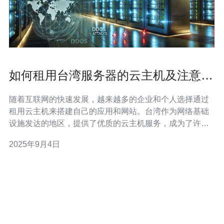
如何租用台湾服务器的云主机及注意事
项
随着互联网的快速发展，越来越多的企业和个人选择通过
租用云主机来搭建自己的应用和网站。台湾作为网络基础
设施发达的地区，提供了优质的云主机服务，成为了许多
用户的首选。然而，对于初次接触云主机的人来说，租用
2025年9月4日
台湾服务器的过程可能会有些复杂。本文将为您详细介绍
如何租用台湾服务器的云主机及相关注意事项。 一、选择
合适的云主机服务商 在租用台湾服务器的云主机之前