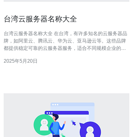
台湾云服务器名称大全
台湾云服务器名称大全 在台湾，有许多知名的云服务器品
牌，如阿里云、腾讯云、华为云、亚马逊云等。这些品牌
都提供稳定可靠的云服务器服务，适合不同规模企业的需
求。 除了国际知名品牌外，台湾还有一些本土云服务器厂
2025年5月20日
商，如中华电信、绿界科技、凌云网络等。这些厂商提供
本地化服务，更了解当地市场需求。 在台湾，云服务器类
型多样，包括共享型