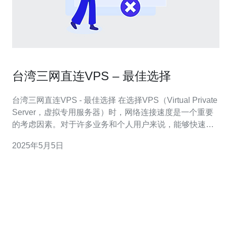
台湾三网直连VPS – 最佳选择
台湾三网直连VPS - 最佳选择 在选择VPS（Virtual Private
Server，虚拟专用服务器）时，网络连接速度是一个重要
的考虑因素。对于许多业务和个人用户来说，能够快速稳
定地访问台湾地区的网络是至关重要的。 台湾三网直连
2025年5月5日
VPS是指服务器直接连接台湾三大主要网络供应商（中华
电信、台湾大哥大和台灣固網）的数据中心。这