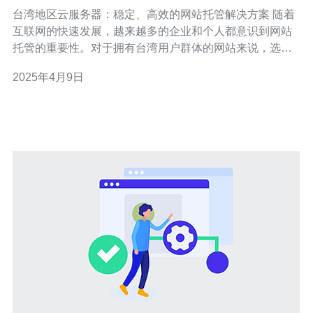
托管解决方案
台湾地区云服务器：稳定、高效的网站托管解决方案 随着
互联网的快速发展，越来越多的企业和个人都意识到网站
托管的重要性。对于拥有台湾用户群体的网站来说，选择
台湾地区的云服务器是一个稳定、高效的解决方案。本文
2025年4月9日
将介绍台湾地区云服务器的优势以及如何选择合适的云服
务器供应商。