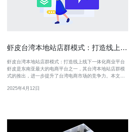
虾皮台湾本地站店群模式：打造线上线
下一体化商业平台
虾皮台湾本地站店群模式：打造线上线下一体化商业平台
虾皮是东南亚最大的电商平台之一，其台湾本地站店群模
式的推出，进一步提升了台湾电商市场的竞争力。本文将
探讨虾皮台湾本地站店群模式的特点和优势，以及其在打
2025年4月12日
造线上线下一体化商业平台方面的作用。 虾皮台湾本地站
店群模式是虾皮为了更好地满足台湾消费者的需求而推出
的。该模式的特点包括：