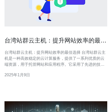
台湾站群云主机：提升网站效率的最佳
选择
台湾站群云主机：提升网站效率的最佳选择 台湾站群云主
机是一种高效稳定的云计算服务，提供了一系列优质的云
端资源，用于托管网站和应用程序。它采用了先进的技术
和强大的硬件设备，可以为用户提供高速、可靠的网站访
2025年1月9日
问体验。 1. 地理位置优势：台湾地处亚洲重要的网络枢
纽，拥有优越的地理位置和强大的网络连接能力。选择台
湾站群云主机，可以让您的网