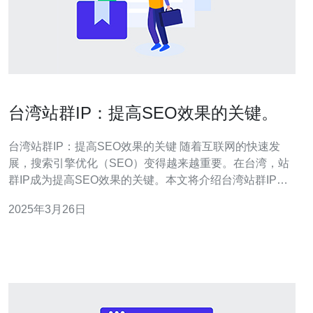
台湾站群IP：提高SEO效果的关键。
台湾站群IP：提高SEO效果的关键 随着互联网的快速发
展，搜索引擎优化（SEO）变得越来越重要。在台湾，站
群IP成为提高SEO效果的关键。本文将介绍台湾站群IP的
概念、优势以及使用方法。 站群IP是指在一个IP地址下同
2025年3月26日
时托管多个网站的技术。这些网站可以是同一主题或相关