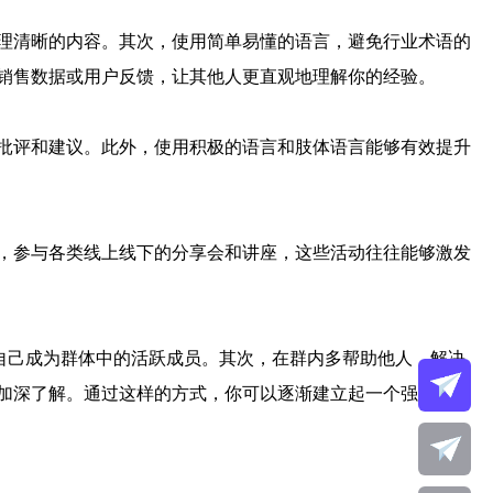
理清晰的内容。其次，使用简单易懂的语言，避免行业术语的
销售数据或用户反馈，让其他人更直观地理解你的经验。
批评和建议。此外，使用积极的语言和肢体语言能够有效提升
，参与各类线上线下的分享会和讲座，这些活动往往能够激发
自己成为群体中的活跃成员。其次，在群内多帮助他人，解决
加深了解。通过这样的方式，你可以逐渐建立起一个强大的人