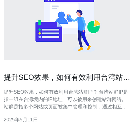
提升SEO效果，如何有效利用台湾站群
IP？
提升SEO效果，如何有效利用台湾站群IP？ 台湾站群IP是
指一组在台湾境内的IP地址，可以被用来创建站群网络。
站群是指多个网站或页面被集中管理和控制，通过相互链
接和内容交换来提升SEO效果。通过利用台湾站群IP，可
2025年5月11日
以提高网站在台湾地区的排名和曝光度。 利用台湾站群IP
可以帮助网站更好地适应台湾搜索引擎的算法和规则，提
高在台湾地