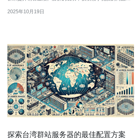
服务，还与其背后的技术支持密不可分。在这篇文章中，
2025年10月19日
我们将探讨台湾虾皮店群的成功案例及其经验教训，特别
是在服务器与技术方面的应用。 2. 服务器配置的重要性
探索台湾群站服务器的最佳配置方案