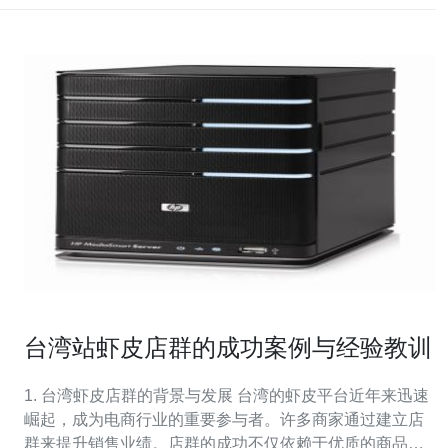
台湾站虾皮店群的成功案例与经验教训
1. 台湾虾皮店群的背景与发展 台湾的虾皮平台近年来迅速
崛起，成为电商行业的重要参与者。许多商家通过建立店
群来提升销售业绩。店群的成功不仅依赖于优质的商品和