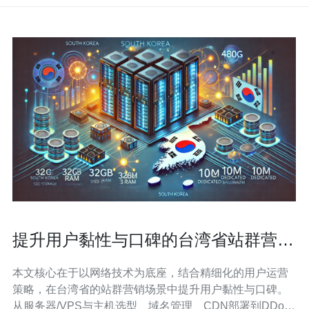
提升用户黏性与口碑的台湾省站群营销
用户运营实操指南
本文核心在于以网络技术为底座，结合精细化的用户运营
策略，在台湾省的站群营销场景中提升用户黏性与口碑。
从服务器/VPS与主机选型、域名管理、CDN部署到DDoS