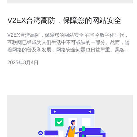
V2EX台湾高防，保障您的网站安全
V2EX台湾高防，保障您的网站安全 在当今数字化时代，
互联网已经成为人们生活中不可或缺的一部分。然而，随
着网络的普及和发展，网络安全问题也日益严重。黑客攻
击、DDoS攻击、数据泄露等威胁不断涌现，给网站运营
2025年3月4日
者带来了巨大的风险和损失。因此，保障网站的安全性变
得至关重要。 V2EX台湾高防是一种网络安全服务，旨在
保护网站免受各种网络攻