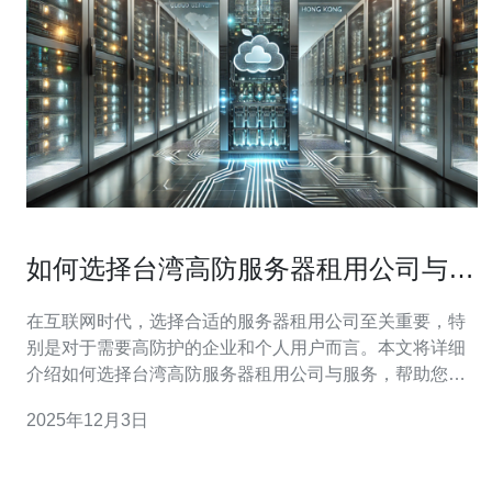
如何选择台湾高防服务器租用公司与服
务
在互联网时代，选择合适的服务器租用公司至关重要，特
别是对于需要高防护的企业和个人用户而言。本文将详细
介绍如何选择台湾高防服务器租用公司与服务，帮助您做
出明智的决策。 高防服务器，顾名思义，是指具有强大防
2025年12月3日
护能力的服务器，主要用于抵御网络攻击，如DDoS攻击
等。理解高防服务器的工作原理和功能是选择合适服务的
第一步。 高