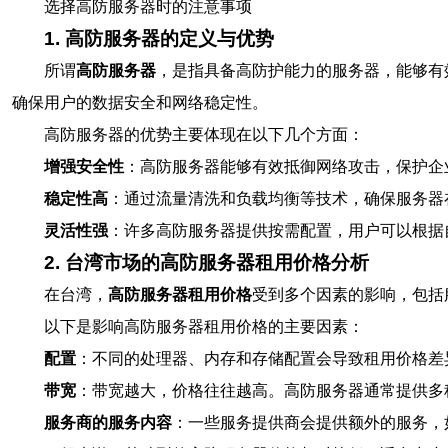
选择高防服务器时的注意事项
1. 高防服务器的定义与优势
所谓
高防服务器
，是指具备高防护能力的服务器，能够有
确保用户的数据安全和网络稳定性。
高防服务器的优势主要体现在以下几个方面：
增强安全性
：高防服务器能够有效抵御网络攻击，保护企
稳定性高
：通过流量清洗和负载均衡等技术，确保服务器
灵活性强
：许多高防服务器提供按需配置，用户可以根据
2. 台湾市场的高防服务器租用价格分析
在台湾，
高防服务器租用价格
受到多个因素的影响，包括
以下是影响高防服务器租用价格的主要因素：
配置
：不同的处理器、内存和存储配置会导致租用价格差
带宽
：带宽越大，价格往往越高。高防服务器通常提供多
服务商的服务内容
：一些服务提供商会提供额外的服务，