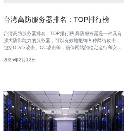
台湾高防服务器排名：TOP排行榜
台湾高防服务器排名：TOP排行榜 高防服务器是一种具有
强大防御能力的服务器，可以有效地抵御各种网络攻击，
包括DDoS攻击、CC攻击等，确保网站的稳定运行和安全
性。 随着网络攻击日益增多和网络安全意识的提高，台湾
2025年2月12日
高防服务器市场逐渐兴起。越来越多的企业和个人开始意
识到保护自己的网站和数据的重要性，因此需求不断增
加。 台湾高