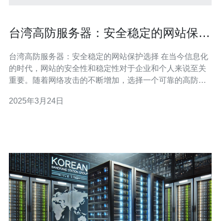
台湾高防服务器：安全稳定的网站保护
选择
台湾高防服务器：安全稳定的网站保护选择 在当今信息化
的时代，网站的安全性和稳定性对于企业和个人来说至关
重要。随着网络攻击的不断增加，选择一个可靠的高防服
务器成为了网站保护的首要任务。本文将为您介绍台湾高
2025年3月24日
防服务器，它是一种安全稳定的网站保护选择，为您的网
站提供全面的安全保障。 台湾高防服务器是一种专门为抵
御各类网络攻击而设计的服