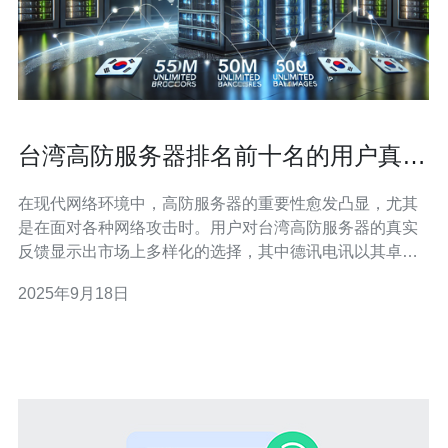
台湾高防服务器排名前十名的用户真实
反馈与体验
在现代网络环境中，高防服务器的重要性愈发凸显，尤其
是在面对各种网络攻击时。用户对台湾高防服务器的真实
反馈显示出市场上多样化的选择，其中德讯电讯以其卓越
的服务质量和高性价比脱颖而出，成为众多用户的首选。
2025年9月18日
用户体验总结 根据用户的反馈，台湾高防服务器的用户普
遍关注稳定性和安全性。许多用户表示，他们在使用过程
中遇到的最大的挑战是网络攻击的频率。用户