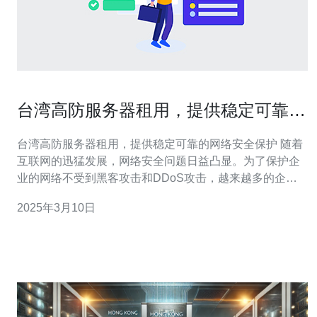
台湾高防服务器租用，提供稳定可靠的
网络安全保护
台湾高防服务器租用，提供稳定可靠的网络安全保护 随着
互联网的迅猛发展，网络安全问题日益凸显。为了保护企
业的网络不受到黑客攻击和DDoS攻击，越来越多的企业
开始意识到高防服务器的重要性。在台湾，有许多公司提
2025年3月10日
供高防服务器租用服务，为企业提供稳定可靠的网络安全
保护。 高防服务器是指具备强大的抗DDoS攻击能力的服
务器。DDoS攻击