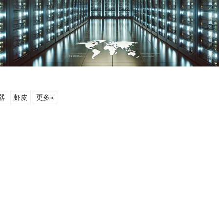
器
虾皮
更多»