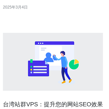
对于企业和个人网站都是一种有效的推广方法。 台湾站群
2025年3月4日
的优势在于它可以帮助你在搜索引擎中获得更好的排名。
当你拥有多个相关的网站时，你可以通过相互链接来提高
每个网站的权威性和可信度
台湾站群VPS：提升您的网站SEO效果