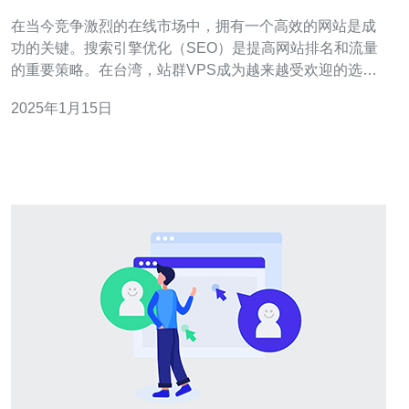
在当今竞争激烈的在线市场中，拥有一个高效的网站是成
功的关键。搜索引擎优化（SEO）是提高网站排名和流量
的重要策略。在台湾，站群VPS成为越来越受欢迎的选
择。本文将介绍台湾站群VPS如何帮助您提升网站的SEO
2025年1月15日
效果。 站群VPS是一种虚拟专用服务器，它允许您在同一
台服务器上托管多个网站。台湾站群VPS是指这种服务器
位于台湾地区，因此可以为