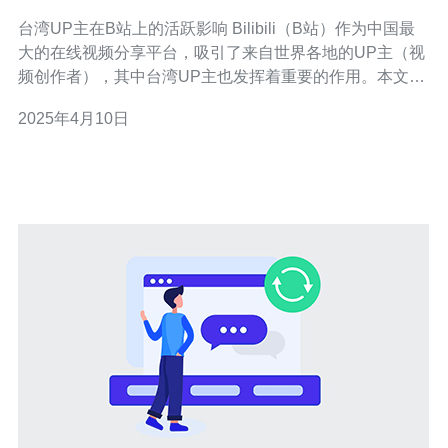
台湾UP主在B站上的活跃影响 Bilibili（B站）作为中国最
大的在线视频分享平台，吸引了来自世界各地的UP主（视
频创作者），其中台湾UP主也发挥着重要的作用。本文将
探讨台湾UP主在B站上的活跃影响，并分析其对B站平台
2025年4月10日
和用户的积极贡献。 台湾UP主以其独特的文化背景和创意
吸引了众多B站用户。他们通过自己的视频作品展示了