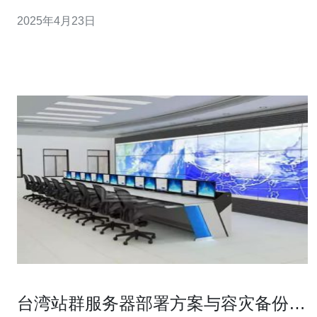
群服务器正逐渐成为网站主们提升网站效能的首选。 站群
2025年4月23日
服务器是一种通过集群技术将多个服务器组合在一起，共
同承担网站的流量和负载的服务器。而台湾站群服务器则
是指这种服务器集群位于台湾地区，提供稳
台湾站群服务器部署方案与容灾备份完