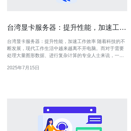
台湾显卡服务器：提升性能，加速工作
效率
台湾显卡服务器：提升性能，加速工作效率 随着科技的不
断发展，现代工作生活中越来越离不开电脑。而对于需要
处理大量图形数据、进行复杂计算的专业人士来说，一台
性能强大的服务器显卡是提升工作效率的必备利器。台湾
2025年7月15日
作为全球半导体产业的重要中心，拥有众多知名显卡制造
商，其显卡服务器在性能和稳定性上都有着不俗的表现。
台湾显卡服务器在性能上