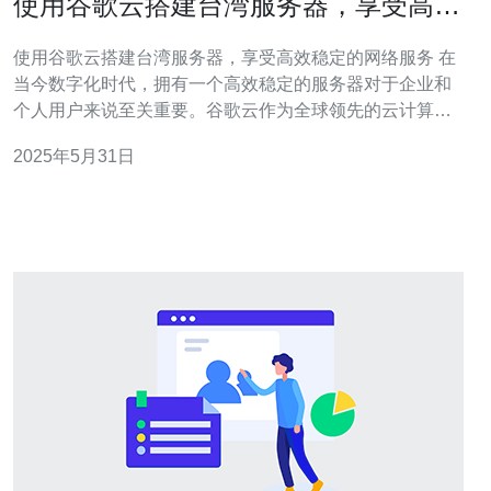
使用谷歌云搭建台湾服务器，享受高效
稳定的网络服务
使用谷歌云搭建台湾服务器，享受高效稳定的网络服务 在
当今数字化时代，拥有一个高效稳定的服务器对于企业和
个人用户来说至关重要。谷歌云作为全球领先的云计算服
务提供商，为用户提供了强大的服务器搭建和管理工具，
2025年5月31日
通过谷歌云您可以轻松搭建一个位于台湾的服务器，享受
高效稳定的网络服务。 选择在台湾搭建服务器有许多优
势，其中包括： 地