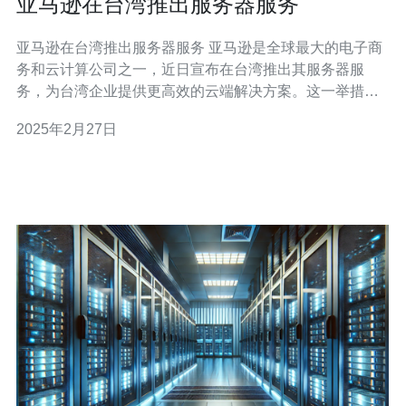
亚马逊在台湾推出服务器服务
亚马逊在台湾推出服务器服务 亚马逊是全球最大的电子商
务和云计算公司之一，近日宣布在台湾推出其服务器服
务，为台湾企业提供更高效的云端解决方案。这一举措将
进一步促进台湾的数字经济发展，并为企业提供更多的机
2025年2月27日
会和选择。 亚马逊的服务器服务（Amazon Web
Services，AWS）在全球范围内广受欢迎，其强大的性能
和可靠性备受