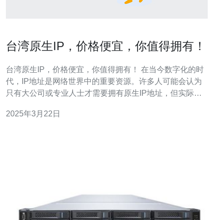
台湾原生IP，价格便宜，你值得拥有！
台湾原生IP，价格便宜，你值得拥有！ 在当今数字化的时
代，IP地址是网络世界中的重要资源。许多人可能会认为
只有大公司或专业人士才需要拥有原生IP地址，但实际
上，任何人都可以从中受益。 所谓原生IP，是指由台湾互
2025年3月22日
联网服务提供商直接分配给用户的IP地址。相比之下，共
享IP地址是多个用户共同使用的地址，可能会导致网络速
度慢、访问限制等问题。