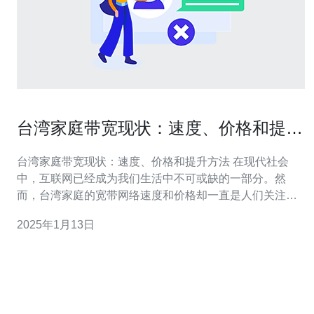
台湾家庭带宽现状：速度、价格和提升
方法
台湾家庭带宽现状：速度、价格和提升方法 在现代社会
中，互联网已经成为我们生活中不可或缺的一部分。然
而，台湾家庭的宽带网络速度和价格却一直是人们关注的
焦点。本文将介绍台湾家庭带宽的现状，探讨速度、价格
2025年1月13日
以及提升方法。 台湾家庭的带宽速度在亚洲地区处于领先
位置。根据最新数据，台湾的平均下载速度约为
100Mbps，居亚洲前列。这使得台