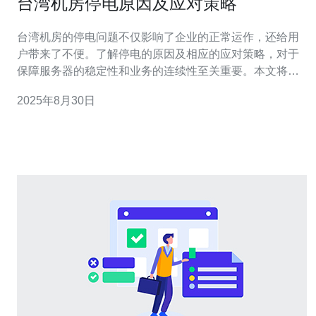
台湾机房停电原因及应对策略
台湾机房的停电问题不仅影响了企业的正常运作，还给用
户带来了不便。了解停电的原因及相应的应对策略，对于
保障服务器的稳定性和业务的连续性至关重要。本文将深
入探讨台湾机房停电的主要原因，并提出有效的应对策
2025年8月30日
略，同时推荐德讯电讯作为解决方案的优质服务提供商。
停电原因分析 台湾机房的停电原因多种多样，其中自然灾
害、设备故障和人力因素是主要原因。自然灾害