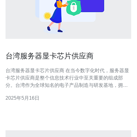
台湾服务器显卡芯片供应商
台湾服务器显卡芯片供应商 在当今数字化时代，服务器显
卡芯片供应商是整个信息技术行业中至关重要的组成部
分。台湾作为全球知名的电子产品制造与研发基地，拥有
许多知名的服务器显卡芯片供应商。 台湾的服务器显卡芯
2025年5月16日
片供应商中，最为知名的包括华硕、技嘉、微星等。这些
公司在全球范围内享有很高