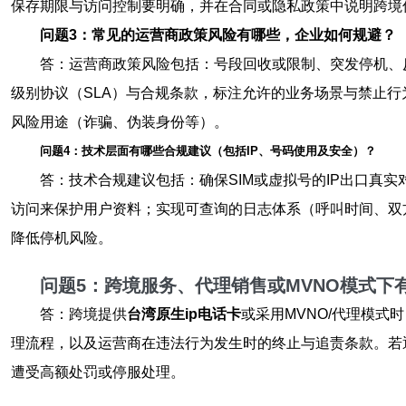
保存期限与访问控制要明确，并在合同或隐私政策中说明跨境
问题3：常见的运营商政策风险有哪些，企业如何规避？
答：运营商政策风险包括：号段回收或限制、突发停机、
级别协议（SLA）与合规条款，标注允许的业务场景与禁止
风险用途（诈骗、伪装身份等）。
问题4：技术层面有哪些合规建议（包括IP、号码使用及安全）？
答：技术合规建议包括：确保SIM或虚拟号的IP出口真
访问来保护用户资料；实现可查询的日志体系（呼叫时间、双
降低停机风险。
问题5：跨境服务、代理销售或MVNO模式下
答：跨境提供
台湾原生ip电话卡
或采用MVNO/代理模
理流程，以及运营商在违法行为发生时的终止与追责条款。若
遭受高额处罚或停服处理。