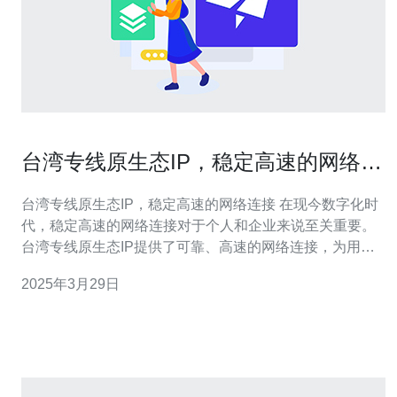
台湾专线原生态IP，稳定高速的网络连
接
台湾专线原生态IP，稳定高速的网络连接 在现今数字化时
代，稳定高速的网络连接对于个人和企业来说至关重要。
台湾专线原生态IP提供了可靠、高速的网络连接，为用户
提供了无缝的上网体验。 台湾专线原生态IP是指通过独立
2025年3月29日
的网络专线连接，提供给用户一个独立的IP地址。与共享
IP地址相比，独立IP地址可以更好地保障用户的网络连接
速度和稳定性。