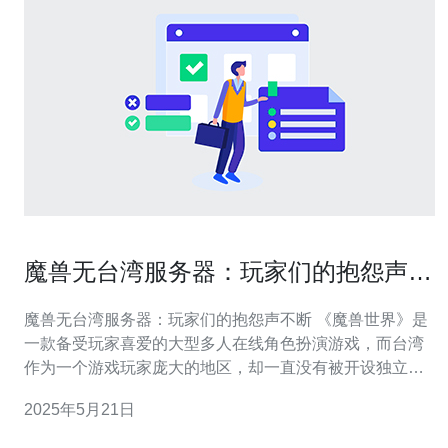
魔兽无台湾服务器：玩家们的抱怨声不
断
魔兽无台湾服务器：玩家们的抱怨声不断 《魔兽世界》是
一款备受玩家喜爱的大型多人在线角色扮演游戏，而台湾
作为一个游戏玩家庞大的地区，却一直没有被开设独立的
服务器，这一情况引发了玩家们的不满和抱怨。 许多台湾
2025年5月21日
玩家表示，由于没有独立的服务器，他们在游戏中经常遇
到网络延迟高、游戏体验差等问题。在与其他地区的玩家