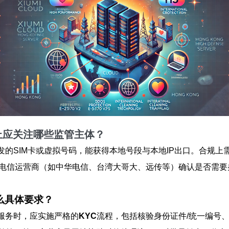
规上应关注哪些监管主体？
发的SIM卡或虚拟号码，能获得本地号段与本地IP出口。合规上
牌电信运营商（如中华电信、台湾大哥大、远传等）确认是否需
么具体要求？
服务时，应实施严格的
KYC
流程，包括核验身份证件/统一编号