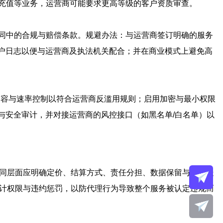
充值等业务，运营商可能要求更高等级的客户资质审查。
同中的合规与赔偿条款。规避办法：与运营商签订明确的服务
用户日志以便与运营商及执法机关配合；并在商业模式上避免高
施内容与速率控制以符合运营商反滥用规则；启用加密与最小权限
与安全审计，并对接运营商的风控接口（如黑名单/白名单）以
合同层面应明确定价、结算方式、责任分担、数据保留与异议处
审计权限与违约惩罚，以防代理行为导致整个服务被认定违规而