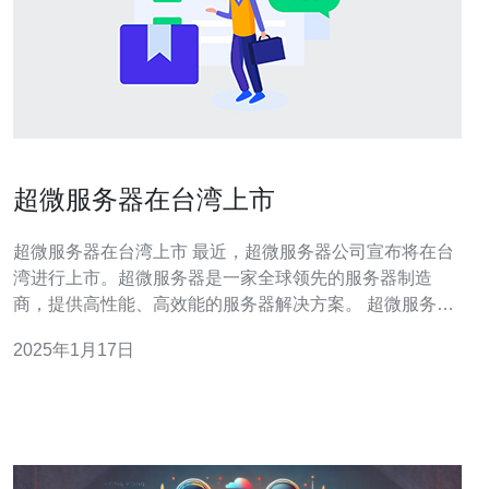
超微服务器在台湾上市
超微服务器在台湾上市 最近，超微服务器公司宣布将在台
湾进行上市。超微服务器是一家全球领先的服务器制造
商，提供高性能、高效能的服务器解决方案。 超微服务器
在全球范围内广受欢迎，其主要优势包括： 卓越的性能：
2025年1月17日
超微服务器采用先进的处理器和内存技术，能够提供卓越
的计算能力和处理速度。 高效的能耗管理：超微服务器通
过先进的能耗管