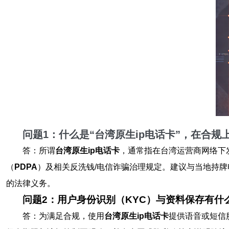
问题1：什么是“台湾原生ip电话卡”，在合
答：所谓
台湾原生ip电话卡
，通常指在台湾运营商网络下
（
PDPA
）及相关反洗钱/电信诈骗治理规定。建议与当地持
的法律义务。
问题2：用户身份识别（KYC）与资料保存有什
答：为满足合规，使用
台湾原生ip电话卡
提供语音或短信