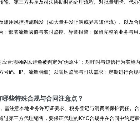
传输、第三方共享及司法协助时的处理流程。对批量销卡、代办
反滥用风控措施触发（如大量并发呼叫或异常短信流）、以及合
行为；部署流量阈值与实时监控、异常报警；保留完整的业务与
实对应台湾网络以避免被判定为“伪原生”；对呼叫与短信行为实
方号码、IP、流量明细）以满足监管与司法需求；定期进行合规
有哪些特殊合规与合同注意点？
式时，需注意本地业务许可证要求、税务登记与消费者保护责任。
通过第三方代理销售，要保证代理的KYC合规并在合同中约定