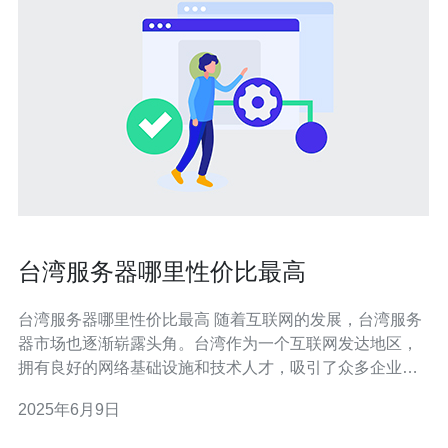
台湾服务器哪里性价比最高
台湾服务器哪里性价比最高 随着互联网的发展，台湾服务
器市场也逐渐崭露头角。台湾作为一个互联网发达地区，
拥有良好的网络基础设施和技术人才，吸引了众多企业和
个人选择在台湾租用服务器进行业务运营。 在选择台湾服
2025年6月9日
务器时，性价比是一个至关重要的指标。性价比高的服务
器不仅能够提供稳定的性能和高速的网络连接，还能以较