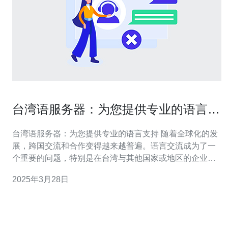
台湾语服务器：为您提供专业的语言支
持
台湾语服务器：为您提供专业的语言支持 随着全球化的发
展，跨国交流和合作变得越来越普遍。语言交流成为了一
个重要的问题，特别是在台湾与其他国家或地区的企业和
个人之间。为了解决这个问题，台湾语服务器应运而生。
2025年3月28日
本文将介绍台湾语服务器的功能和优势。 台湾语服务器是
一个提供专业语言支持的在线平台。它汇集了一