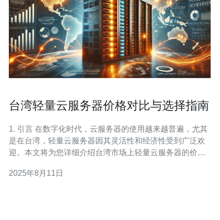
台湾轻量云服务器价格对比与选择指南
1. 引言 在数字化时代，云服务器的使用越来越普遍，尤其
是在台湾，轻量云服务器因其灵活性和经济性受到广泛欢
迎。本文将为您详细介绍台湾市场上轻量云服务器的价格
对比，并提供选择指南，帮助您做出明智的决策。 2. 轻量
2025年8月11日
云服务器概述 轻量云服务器是一种相对简单、易于管理的
服务器选项，适合中小型企业和个人开发者。它