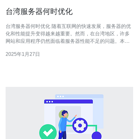
台湾服务器何时优化
台湾服务器何时优化 随着互联网的快速发展，服务器的优
化和性能提升变得越来越重要。然而，在台湾地区，许多
网站和应用程序仍然面临着服务器性能不足的问题。本文
将探讨台湾服务器何时进行优化的重要性，并提供一些建
2025年1月27日
议。 台湾作为东亚地区的重要科技枢纽，拥有大量的互联
网用户和在线服务。然而，许多网站和应用程序在高峰时
段经常遇到延迟和响应时