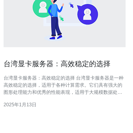
台湾显卡服务器：高效稳定的选择
台湾显卡服务器：高效稳定的选择 台湾显卡服务器是一种
高效稳定的选择，适用于各种计算需求。它们具有强大的
图形处理能力和优秀的性能表现，适用于大规模数据处
理、科学计算、人工智能等领域。本文将介绍台湾显卡服
2025年1月13日
务器的特点、优势以及适用的场景。 台湾显卡服务器采用
先进的图形处理单元（GPU），具有高度并行计算能力和
极快的存储器带宽。它们通常