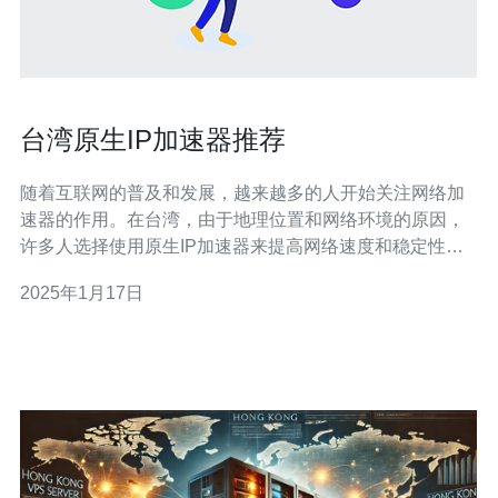
台湾原生IP加速器推荐
随着互联网的普及和发展，越来越多的人开始关注网络加
速器的作用。在台湾，由于地理位置和网络环境的原因，
许多人选择使用原生IP加速器来提高网络速度和稳定性。
本文将为大家推荐几款台湾原生IP加速器，帮助您畅享网
2025年1月17日
络世界。 台湾原生IP加速器A是一款非常受欢迎的加速
器，在业内有着良好的口碑。它采用了先进的技术和优质
的服务器资源，能够有效地提高网络速度