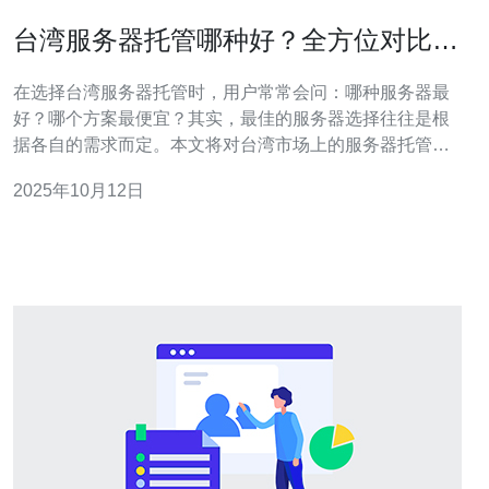
台湾服务器托管哪种好？全方位对比与
推荐
在选择台湾服务器托管时，用户常常会问：哪种服务器最
好？哪个方案最便宜？其实，最佳的服务器选择往往是根
据各自的需求而定。本文将对台湾市场上的服务器托管方
案进行全面评测和对比，帮助您找到最合适的选择，从而
2025年10月12日
优化您的网站性能。 台湾服务器托管类型 在台湾，服务器
托管大致可以分为以下几种类型：虚拟主机、VPS（虚拟
专用服务器）、独立服务器以及云服