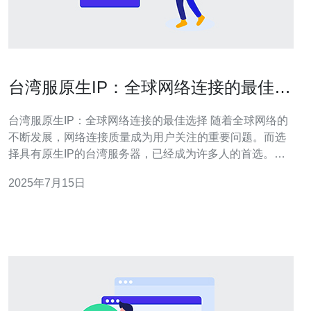
台湾服原生IP：全球网络连接的最佳选
择
台湾服原生IP：全球网络连接的最佳选择 随着全球网络的
不断发展，网络连接质量成为用户关注的重要问题。而选
择具有原生IP的台湾服务器，已经成为许多人的首选。台
湾服原生IP不仅可以提供更稳定的网络连接速度，还可以
2025年7月15日
带来更好的使用体验。 原生IP是指拥有独立的IP地址，而
非共享IP地址。在网络连接中，原生IP可以提供更快的响
应速度和更