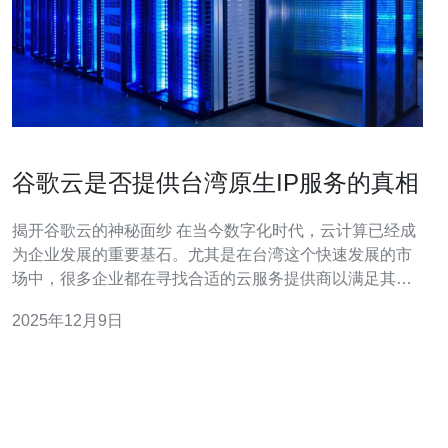
谷歌云是否提供台湾原生IP服务的真相
揭开谷歌云的神秘面纱 在当今数字化时代，云计算已经成
为企业发展的重要基石。尤其是在台湾这个快速发展的市
场中，很多企业都在寻找合适的云服务提供商以满足其业
务需求。然而，关于谷歌云是否提供台湾原生IP服务的讨
2025年12月9日
论却并不明确。本文将为您揭示这一问题的真相，并提供
深刻的洞见。 以下是文章的三大精华要点： 1. 谷歌云的市
场定位：分析谷歌云在台