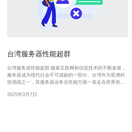
台湾服务器性能超群
台湾服务器性能超群 随着互联网和信息技术的不断发展，
服务器成为现代社会不可或缺的一部分。台湾作为亚洲科
技强国之一，其服务器业务在性能方面一直走在世界前
列。本文将介绍台湾服务器的性能优势和其在全球服务器
2025年3月7日
市场上的竞争力。 台湾服务器以其卓越的性能而闻名于
世。首先，台湾拥有先进的硬件技术和制造工艺，服务器
硬件设备具备高度可靠性和稳定