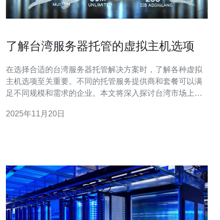
了解台湾服务器托管的虚拟主机选项
在选择合适的台湾服务器托管解决方案时，了解各种虚拟
主机选项至关重要。不同的托管服务提供商和套餐可以满
足不同规模和需求的企业。本文将深入探讨台湾市场上最
受欢迎的虚拟主机选项，并特别推荐德讯电讯作为值得信
2025年11月20日
赖的服务提供商，以帮助用户在网络环境中取得成功。 台
湾服务器的多样性 台湾的服务器市场提供了多种选择，包
括虚拟主机、VPS和专用服务器等。每种类