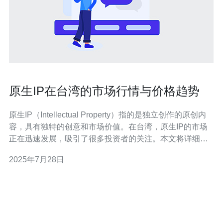
原生IP在台湾的市场行情与价格趋势
原生IP（Intellectual Property）指的是独立创作的原创内
容，具有独特的创意和市场价值。在台湾，原生IP的市场
正在迅速发展，吸引了很多投资者的关注。本文将详细探
讨原生IP在台湾的市场行情与价格趋势，并提供实际操作
2025年7月28日
指南。 1. 市场概况分析 台湾的原生IP市场近年来呈现出蓬
勃发展的态势，尤其是在动漫、影视