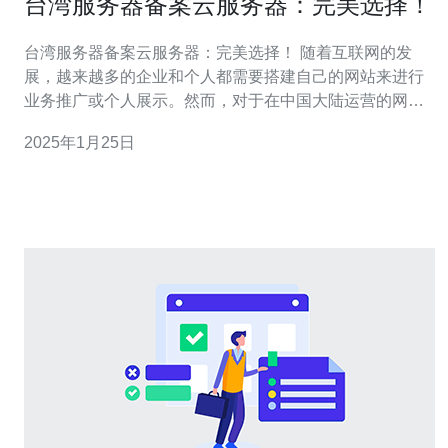
台湾服务器备案云服务器：完美选择！
台湾服务器备案云服务器：完美选择！ 随着互联网的发
展，越来越多的企业和个人都需要搭建自己的网站来进行
业务推广或个人展示。然而，对于在中国大陆运营的网站
来说，备案是一个必不可少的步骤。而选择台湾服务器备
2025年1月25日
案云服务器，可以帮助您轻松完成备案过程，并享受到更
稳定、高速的服务器性能。 备案是指经国家相关部门审核
备案信息，获得备案号，才能