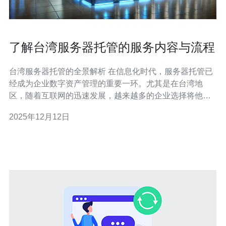
了解台湾服务器托管的服务内容与流程
台湾服务器托管的全景解析 在信息化时代，服务器托管已
经成为企业数字资产管理的重要一环。尤其是在台湾地
区，随着互联网的迅速发展，越来越多的企业选择将他们
的服务器托管到专业的数据中心。本文将带您深入了解台
2025年12月12日
湾服务器托管的服务内容与流程，帮助您做出明智的决
策。 以下是本文的三个精华要点： 1. 服务器托管的基本概
念 2. 台湾服务器