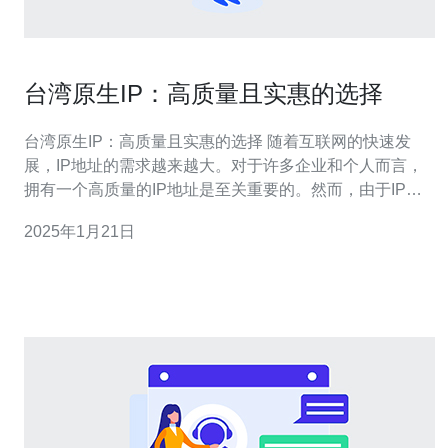
台湾原生IP：高质量且实惠的选择
台湾原生IP：高质量且实惠的选择 随着互联网的快速发
展，IP地址的需求越来越大。对于许多企业和个人而言，
拥有一个高质量的IP地址是至关重要的。然而，由于IP地
址的稀缺性，获取一个原生的IP地址并不容易。在这方
2025年1月21日
面，台湾成为了一个备受关注的选择，因为它提供了高质
量且实惠的原生IP地址。 台湾作为一个发达的互联网国
家，拥有