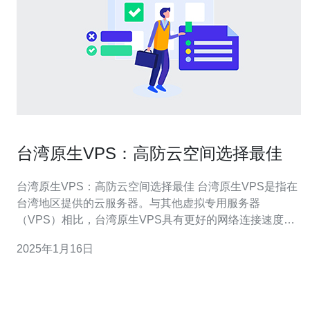
台湾原生VPS：高防云空间选择最佳
台湾原生VPS：高防云空间选择最佳 台湾原生VPS是指在
台湾地区提供的云服务器。与其他虚拟专用服务器
（VPS）相比，台湾原生VPS具有更好的网络连接速度和
更稳定的性能。由于地理位置的优势，台湾原生VPS适用
2025年1月16日
于需要面向台湾本地用户的网站和应用程序。 台湾原生
VPS具有以下优势： 低延迟：由于台湾原生VPS位于台湾
地区，它们可以