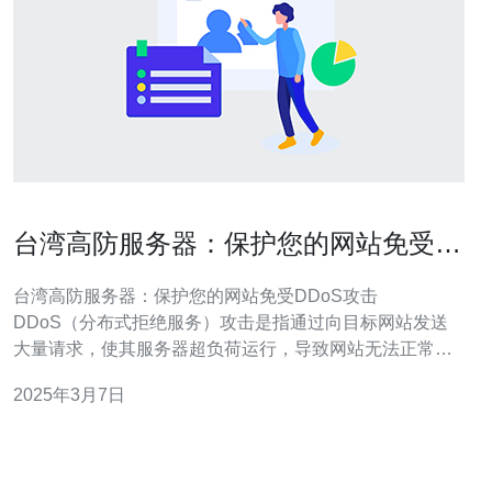
台湾高防服务器：保护您的网站免受
DDoS攻击。
台湾高防服务器：保护您的网站免受DDoS攻击
DDoS（分布式拒绝服务）攻击是指通过向目标网站发送
大量请求，使其服务器超负荷运行，导致网站无法正常访
问的攻击方式。这种攻击常常会导致网站瘫痪，给网站所
2025年3月7日
有者带来巨大的经济损失和声誉损害。 台湾高防服务器是
一种专门设计来抵御DDoS攻击的服务器。它们具有以下
优势： 卓越的防护能力：台湾