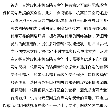
首先，台湾虚拟主机高防云空间拥有稳定可靠的网络环境，
保护网站数据的安全性。此外，台湾虚拟主机高防云空间还提
台湾虚拟主机高防云空间相比其他虚拟主机服务有以下几
强大的防御能力：采用先进的高防护技术，能够有效抵御
稳定可靠的网络环境：拥有高速稳定的网络连接，保证网
灵活的配置选项：提供多种套餐和功能选项，用户可以根
专业的技术支持：提供24小时在线客服和技术支持，及
在选择台湾虚拟主机高防云空间时，需要考虑以下几个因
网站规模：根据网站的访问量和数据量来选择合适的套餐
安全性需求：如果网站需要高级的安全保护，建议选择配
服务质量：选择有良好口碑和可靠服务的虚拟主机供应商
预算限制：根据预算来选择适合的套餐，避免超出可承受
台湾虚拟主机高防云空间是保障网站安全的首选。它通过
以放心地将网站托管在这个云平台上，专注于网站的发展和运