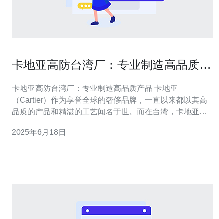
卡地亚高防台湾厂：专业制造高品质产
品
卡地亚高防台湾厂：专业制造高品质产品 卡地亚
（Cartier）作为享誉全球的奢侈品牌，一直以来都以其高
品质的产品和精湛的工艺闻名于世。而在台湾，卡地亚拥
有一家高防台湾厂，专门负责制造高品质产品，并且在行
2025年6月18日
业内拥有良好的声誉。 卡地亚高防台湾厂成立于XX年，位
于台湾XX地区，占地XX平方米，拥有先进的生产设备和
技术人才。厂区内设