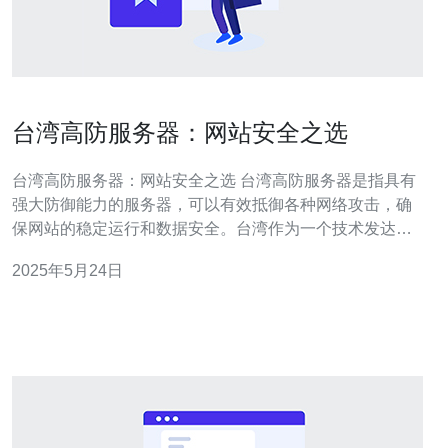
台湾高防服务器：网站安全之选
台湾高防服务器：网站安全之选 台湾高防服务器是指具有
强大防御能力的服务器，可以有效抵御各种网络攻击，确
保网站的稳定运行和数据安全。台湾作为一个技术发达的
地区，拥有先进的网络设施和技术支持，因此台湾高防服
2025年5月24日
务器备受青睐。 台湾高防服务器具有以下优势： 强大的防
御能力：台湾高防服务器采用先进的防护技术，可以有效
应对DDoS攻