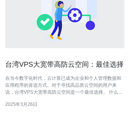
台湾VPS大宽带高防云空间：最佳选择
在当今数字化时代，云计算已成为企业和个人管理数据和
应用程序的首选方式。对于寻找高品质云空间的用户来
说，台湾VPS大宽带高防云空间是一个最佳选择。 什么是
台湾VPS大宽带高防云空间？ VPS，即虚拟专用服务器，
2025年3月26日
是一种虚拟化技术，将一台物理服务器分割成多个独立的
虚拟服务器，每个虚拟服务器都可以独立运行操作系统和
应用程序。台湾VPS大宽带高防云空