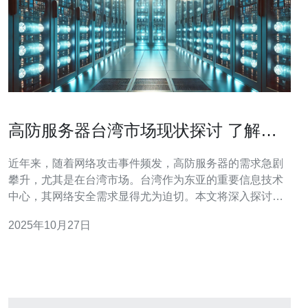
高防服务器台湾市场现状探讨 了解热
门品牌与服务
近年来，随着网络攻击事件频发，高防服务器的需求急剧
攀升，尤其是在台湾市场。台湾作为东亚的重要信息技术
中心，其网络安全需求显得尤为迫切。本文将深入探讨台
湾市场的现状，并分析一些热门的高防服务器品牌和服
2025年10月27日
务，以期为用户提供选择参考。 以下是关于高防服务器台
湾市场的三大精华： 在台湾，随着数字化转型的加速，企
业对网络安全的重视程度不断提升。网络攻击，尤其是