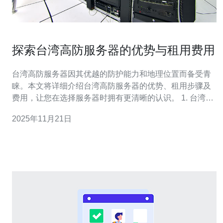
探索台湾高防服务器的优势与租用费用
台湾高防服务器因其优越的防护能力和地理位置而备受青
睐。本文将详细介绍台湾高防服务器的优势、租用步骤及
费用，让您在选择服务器时拥有更清晰的认识。 1. 台湾高
防服务器的优势 台湾地处东亚，网络基础设施完善，速度
2025年11月21日
快且稳定。以下是台湾高防服务器的主要优势： 1.1 安全
性高：高防服务器提供强大的DDoS攻击防护，能