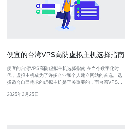
便宜的台湾VPS高防虚拟主机选择指南
便宜的台湾VPS高防虚拟主机选择指南 在当今数字化时
代，虚拟主机成为了许多企业和个人建立网站的首选。选
择适合自己需求的虚拟主机是至关重要的，而台湾VPS高
防虚拟主机因其性价比高受到了广大用户的青睐。本文将
2025年3月25日
为您介绍如何选择便宜的台湾VPS高防虚拟主机。 在选择
台湾VPS高防虚拟主机之前，您需要明确自己的需求。考
虑您网站的预期流量