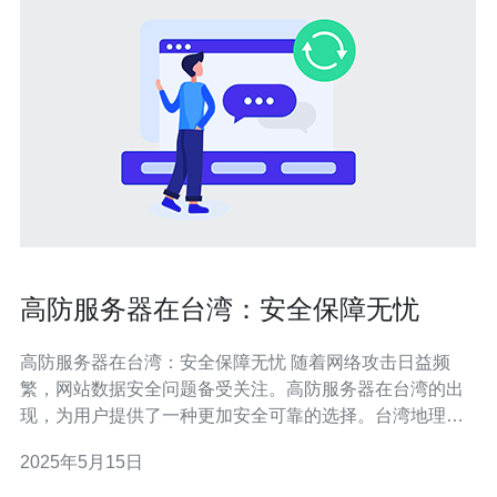
高防服务器在台湾：安全保障无忧
高防服务器在台湾：安全保障无忧 随着网络攻击日益频
繁，网站数据安全问题备受关注。高防服务器在台湾的出
现，为用户提供了一种更加安全可靠的选择。台湾地理位
置优越，网络基础设施完善，拥有稳定的电信网络和严格
2025年5月15日
的网络监管政策，因此成为高防服务器的理想选择。 高防
服务器在台湾有着诸多优势。首先，台湾地处亚太地区中