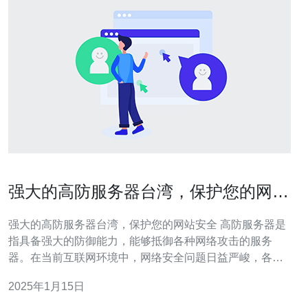
强大的高防服务器台湾，保护您的网站
安全
强大的高防服务器台湾，保护您的网站安全 高防服务器是
指具备强大的防御能力，能够抵御各种网络攻击的服务
器。在当前互联网环境中，网络安全问题日益严峻，各种
黑客攻击、DDoS攻击、恶意软件等威胁不断涌现。高防
2025年1月15日
服务器通过多种技术手段，如流量清洗、防火墙、入侵检
测等，能够有效保护您的网站免受攻击。 台湾作为亚洲地