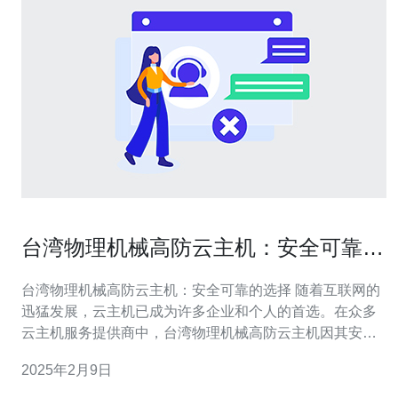
台湾物理机械高防云主机：安全可靠的
选择
台湾物理机械高防云主机：安全可靠的选择 随着互联网的
迅猛发展，云主机已成为许多企业和个人的首选。在众多
云主机服务提供商中，台湾物理机械高防云主机因其安全
性和可靠性而备受推崇。本文将介绍台湾物理机械高防云
2025年2月9日
主机的优势和特点，为大家提供安全可靠的选择。 台湾物
理机械高防云主