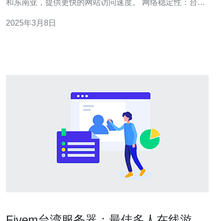
和东南亚，提供更快的网站访问速度。 网络稳定性：台湾
拥有先进的网络基础设施和高速互联网连接，保证了服务
2025年3月8日
器的稳定性和可靠性。 法律法规：台湾的网络监管相对宽
松，没有访问限制和网络审查，为用户提供更自由的上网
环境。 租用台湾服
Fivem台湾服务器：最佳多人在线游戏