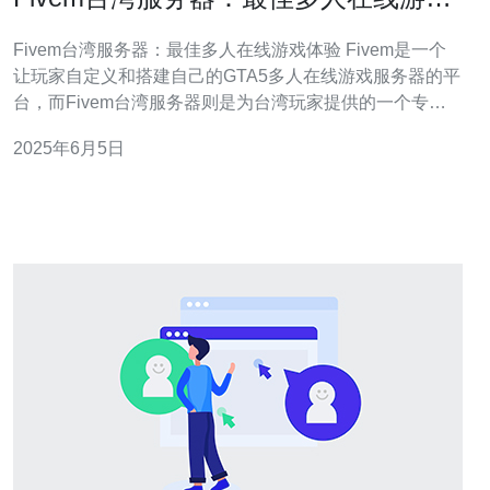
体验
Fivem台湾服务器：最佳多人在线游戏体验 Fivem是一个
让玩家自定义和搭建自己的GTA5多人在线游戏服务器的平
台，而Fivem台湾服务器则是为台湾玩家提供的一个专属
服务器。在Fivem台湾服务器上，玩家可以享受到最佳的
2025年6月5日
多人在线游戏体验。 Fivem台湾服务器有着许多优势，其
中包括： 低延迟：服务器位于台湾，玩