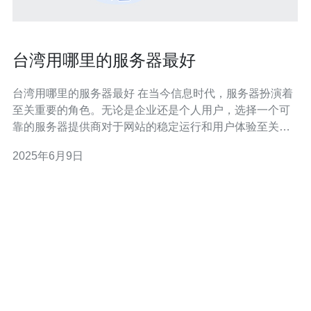
台湾用哪里的服务器最好
台湾用哪里的服务器最好 在当今信息时代，服务器扮演着
至关重要的角色。无论是企业还是个人用户，选择一个可
靠的服务器提供商对于网站的稳定运行和用户体验至关重
要。对于在台湾的用户来说，选择一个合适的服务器提供
2025年6月9日
商尤为重要。那么，台湾用哪里的服务器最好呢？让我们
一起来探讨。 台湾拥有许多本土的服务器提供商，他们熟
悉台湾地区的网络环境