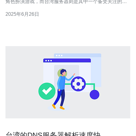
角色扮演游戏，而台湾服务器则是其中一个备受关注的服
务器之一。本文将对WoW台湾服务器进行全面介绍和评
2025年6月26日
价，带您一同探索这个精彩的游戏世界。 WoW台湾服务器
作为一个地区服务器，拥有独特的特点。首先，台湾服务
台湾的DNS服务器解析速度快