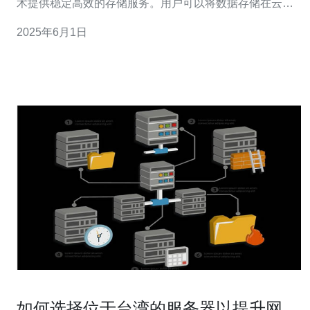
术提供稳定高效的存储服务。用户可以将数据存储在云
端，随时随地进行访问和管理。 1. 稳定性高：台湾云服务
2025年6月1日
器云空间采用先进的数据备份和冗余技术，确保用户数据
的安全性和稳定性。
如何选择位于台湾的服务器以提升网络