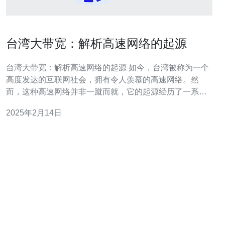
台湾大带宽：解析高速网络的起源
台湾大带宽：解析高速网络的起源 如今，台湾被称为一个
高度发达的互联网社会，拥有令人羡慕的高速网络。然
而，这种高速网络并非一蹴而就，它的起源经历了一系列
的发展和改进。本文将解析台湾大带宽的起源，并探讨其
2025年2月14日
在台湾社会中的重要性。 台湾高速网络的起源可以追溯到
上世纪90年