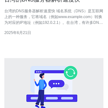
台湾的DNS服务器解析速度快 域名系统（DNS）是互联网
上的一种服务，它将域名（例如www.example.com）转换
为对应的IP地址（例如192.0.2.1）。在台湾，有许多DNS
服务器提供解析服务，其中一些被认为速度较快。 台湾的
2025年6月21日
DNS服务器解析速度较快的原因有很多。其中一个主要原
因是台湾地理位置接近大多数用户的地区，