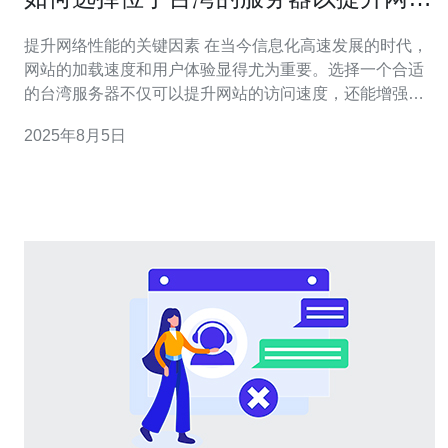
性能
提升网络性能的关键因素 在当今信息化高速发展的时代，
网站的加载速度和用户体验显得尤为重要。选择一个合适
的台湾服务器不仅可以提升网站的访问速度，还能增强用
户的留存率和转化率。以下是三大精华要点，帮助您在选
2025年8月5日
择服务器时做出明智的决策： 选择服务商的可靠性 考虑带
宽和网络延迟 评估技术支持和售后服务 接下来，我们将逐
一深