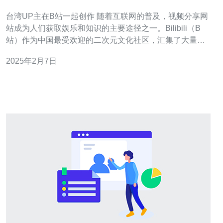
台湾UP主在B站一起创作 随着互联网的普及，视频分享网
站成为人们获取娱乐和知识的主要途径之一。Bilibili（B
站）作为中国最受欢迎的二次元文化社区，汇集了大量的
创作者和UP主。然而，B站的吸引力不仅仅局限于中国，
2025年2月7日
越来越多来自台湾的UP主也加入了这个大家庭，一起创作
出了令人惊叹的作品。 台湾UP主在B站的创作中