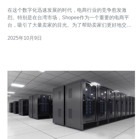
在这个数字化迅速发展的时代，电商行业的竞争愈发激
烈。特别是在台湾市场，Shopee作为一个重要的电商平
台，吸引了大量卖家的目光。为了帮助卖家们更好地交流
和分享经验，我们特别创建了一个Shopee交流微信群台湾
2025年10月9日
站。在这个微信群中，您可以和其他卖家一起探讨电商运
营的技巧，分享成功的经验和教训，从而共同进步。 加入
这个微信群，您不仅能获取最新的电商资讯，