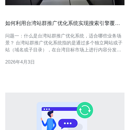
如何利用台湾站群推广优化系统实现搜索引擎覆盖
与排名提升
问题一：什么是台湾站群推广优化系统，适合哪些业务场
景？ 台湾站群推广优化系统指的是通过多个独立网站或子
站（域名或子目录），在台湾目标市场上进行内容分发、
关键词覆盖与链接布局，以实现更广的搜索引擎覆盖与更
2026年4月3日
稳定的排名提升。 适用场景包括：本地化服务（如旅宿、
餐饮）、跨境电商想快速占领台湾语种长尾词、品牌想做
区域性流量入口，以及代理商替客户做多站点矩